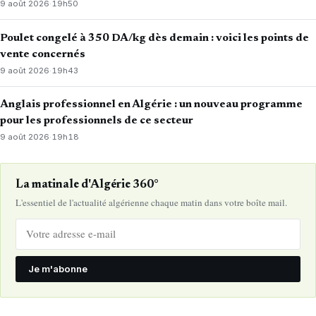
9 août 2026
·
19h50
Poulet congelé à 350 DA/kg dès demain : voici les points de
vente concernés
9 août 2026
·
19h43
Anglais professionnel en Algérie : un nouveau programme
pour les professionnels de ce secteur
9 août 2026
·
19h18
La matinale d'Algérie 360°
L'essentiel de l'actualité algérienne chaque matin dans votre boîte mail.
Je m'abonne