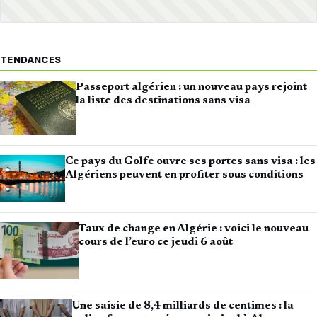
TENDANCES
Passeport algérien : un nouveau pays rejoint
la liste des destinations sans visa
Ce pays du Golfe ouvre ses portes sans visa : les
Algériens peuvent en profiter sous conditions
Taux de change en Algérie : voici le nouveau
cours de l’euro ce jeudi 6 août
Une saisie de 8,4 milliards de centimes : la