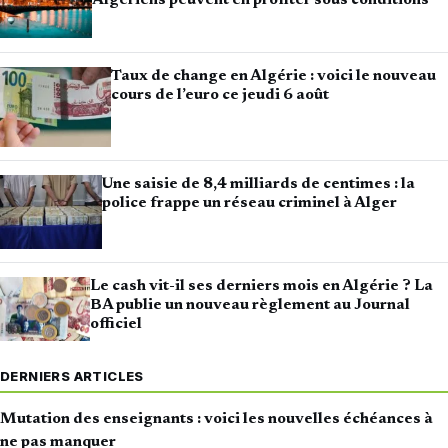
Taux de change en Algérie : voici le nouveau
cours de l’euro ce jeudi 6 août
Une saisie de 8,4 milliards de centimes : la
police frappe un réseau criminel à Alger
Le cash vit-il ses derniers mois en Algérie ? La
BA publie un nouveau règlement au Journal
officiel
DERNIERS ARTICLES
Mutation des enseignants : voici les nouvelles échéances à
ne pas manquer