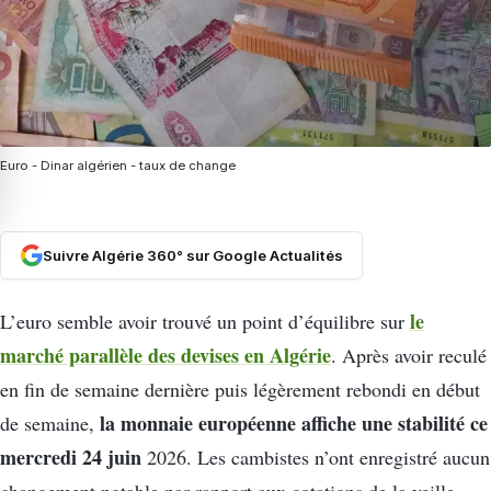
Euro - Dinar algérien - taux de change
Suivre Algérie 360° sur Google Actualités
le
L’euro semble avoir trouvé un point d’équilibre sur
marché parallèle des devises en Algérie
. Après avoir reculé
en fin de semaine dernière puis légèrement rebondi en début
la monnaie européenne affiche une stabilité ce
de semaine,
mercredi 24 juin
2026. Les cambistes n’ont enregistré aucun
changement notable par rapport aux cotations de la veille,