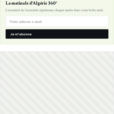
La matinale d'Algérie 360°
L'essentiel de l'actualité algérienne chaque matin dans votre boîte mail.
Je m'abonne