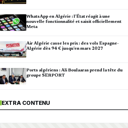
WhatsApp en Algérie : l’État réagit à une
nouvelle fonctionnalité et saisit officiellement
Meta
Air Algérie casse les prix : des vols Espagne-
Algérie dès 94 € jusqu’en mars 2027
Ports algériens : Ali Boulaaras prend la tête du
groupe SERPORT
EXTRA CONTENU