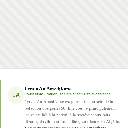
Lynda Ait Amedjkane
LA
Journaliste – Nation, société et actualité quotidienne
Lynda Aït Amedjkane est journaliste au sein de la
rédaction d'Algerie360. Elle couvre principalement
les sujets liés à la nation, à la société et aux faits
divers qui rythment l'actualité quotidienne en Algérie.
Voir tous les articles de Lynda Ait Amedjkane →