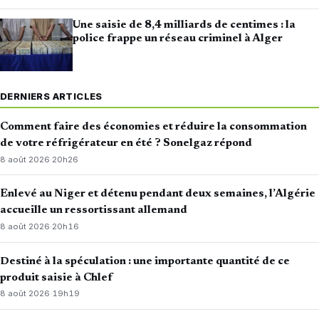
Une saisie de 8,4 milliards de centimes : la
police frappe un réseau criminel à Alger
DERNIERS ARTICLES
Comment faire des économies et réduire la consommation
de votre réfrigérateur en été ? Sonelgaz répond
8 août 2026
·
20h26
Enlevé au Niger et détenu pendant deux semaines, l’Algérie
accueille un ressortissant allemand
8 août 2026
·
20h16
Destiné à la spéculation : une importante quantité de ce
produit saisie à Chlef
8 août 2026
·
19h19