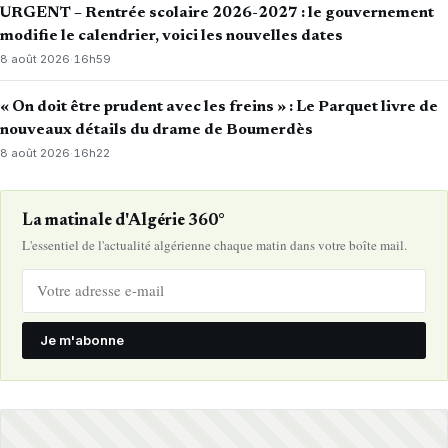
URGENT – Rentrée scolaire 2026-2027 : le gouvernement
modifie le calendrier, voici les nouvelles dates
8 août 2026
·
16h59
« On doit être prudent avec les freins » : Le Parquet livre de
nouveaux détails du drame de Boumerdès
8 août 2026
·
16h22
La matinale d'Algérie 360°
L'essentiel de l'actualité algérienne chaque matin dans votre boîte mail.
Je m'abonne