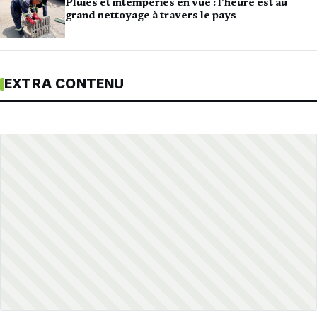
Pluies et intempéries en vue : l’heure est au
grand nettoyage à travers le pays
EXTRA CONTENU