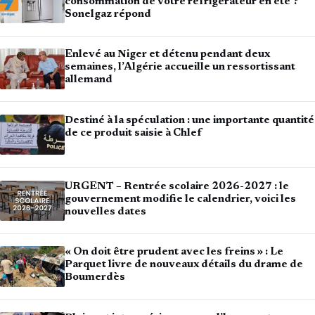
consommation de votre réfrigérateur en été ?
Sonelgaz répond
Enlevé au Niger et détenu pendant deux
semaines, l’Algérie accueille un ressortissant
allemand
Destiné à la spéculation : une importante quantité
de ce produit saisie à Chlef
URGENT – Rentrée scolaire 2026-2027 : le
gouvernement modifie le calendrier, voici les
nouvelles dates
« On doit être prudent avec les freins » : Le
Parquet livre de nouveaux détails du drame de
Boumerdès