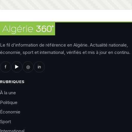
Le fil d'information de référence en Algérie. Actualité nationale,
économie, sport et international, vérifiés et mis à jour en continu.
f
▶
◎
in
RUBRIQUES
À la une
Politique
Économie
Sport
International