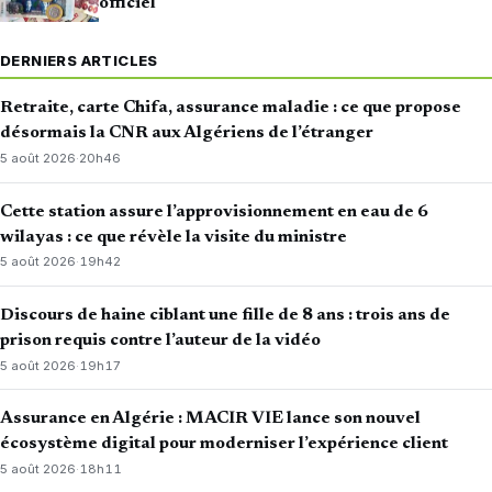
officiel
DERNIERS ARTICLES
Retraite, carte Chifa, assurance maladie : ce que propose
désormais la CNR aux Algériens de l’étranger
5 août 2026
·
20h46
Cette station assure l’approvisionnement en eau de 6
wilayas : ce que révèle la visite du ministre
5 août 2026
·
19h42
Discours de haine ciblant une fille de 8 ans : trois ans de
prison requis contre l’auteur de la vidéo
5 août 2026
·
19h17
Assurance en Algérie : MACIR VIE lance son nouvel
écosystème digital pour moderniser l’expérience client
5 août 2026
·
18h11