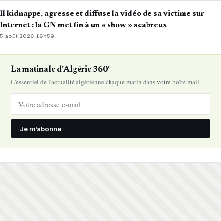
Il kidnappe, agresse et diffuse la vidéo de sa victime sur
Internet : la GN met fin à un « show » scabreux
5 août 2026
·
16h59
La matinale d'Algérie 360°
L'essentiel de l'actualité algérienne chaque matin dans votre boîte mail.
Je m'abonne