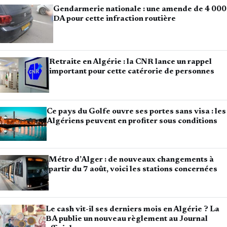
Gendarmerie nationale : une amende de 4 000
DA pour cette infraction routière
Retraite en Algérie : la CNR lance un rappel
important pour cette catérorie de personnes
Ce pays du Golfe ouvre ses portes sans visa : les
Algériens peuvent en profiter sous conditions
Métro d’Alger : de nouveaux changements à
partir du 7 août, voici les stations concernées
Le cash vit-il ses derniers mois en Algérie ? La
BA publie un nouveau règlement au Journal