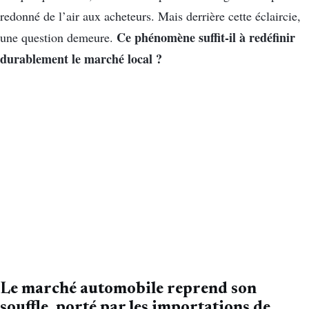
redonné de l’air aux acheteurs. Mais derrière cette éclaircie,
Ce phénomène suffit-il à redéfinir
une question demeure.
durablement le marché local ?
Le marché automobile reprend son
souffle, porté par les importations de