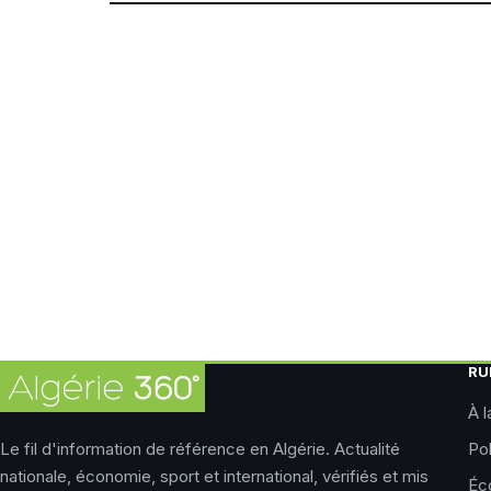
RU
À l
Le fil d'information de référence en Algérie. Actualité
Pol
nationale, économie, sport et international, vérifiés et mis
Éc