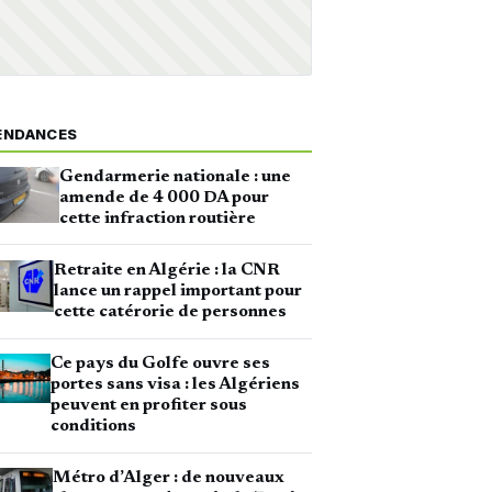
ENDANCES
Gendarmerie nationale : une
amende de 4 000 DA pour
cette infraction routière
Retraite en Algérie : la CNR
lance un rappel important pour
cette catérorie de personnes
Ce pays du Golfe ouvre ses
portes sans visa : les Algériens
peuvent en profiter sous
conditions
Métro d’Alger : de nouveaux