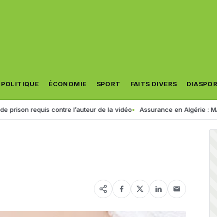
POLITIQUE
ÉCONOMIE
SPORT
FAITS DIVERS
DIASPO
equis contre l’auteur de la vidéo
Assurance en Algérie : MACIR VIE lan