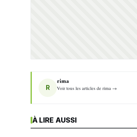
rima
R
Voir tous les articles de rima →
À LIRE AUSSI