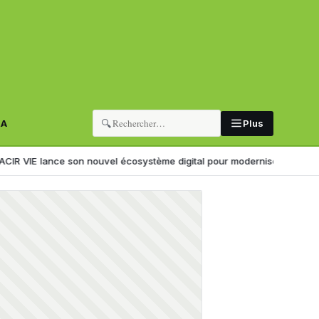
🔍
RA
Plus
ce son nouvel écosystème digital pour moderniser l’expérience client