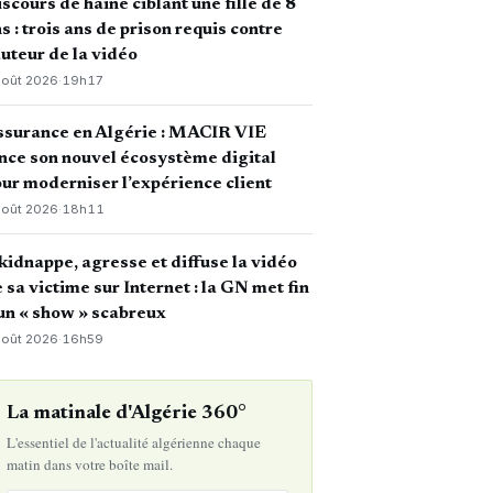
scours de haine ciblant une fille de 8
s : trois ans de prison requis contre
auteur de la vidéo
août 2026
·
19h17
ssurance en Algérie : MACIR VIE
nce son nouvel écosystème digital
ur moderniser l’expérience client
août 2026
·
18h11
 kidnappe, agresse et diffuse la vidéo
 sa victime sur Internet : la GN met fin
un « show » scabreux
août 2026
·
16h59
La matinale d'Algérie 360°
L'essentiel de l'actualité algérienne chaque
matin dans votre boîte mail.