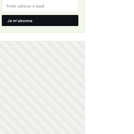
Je m'abonne