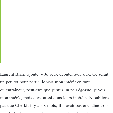
Laurent Blanc ajoute, « Je veux débuter avec eux. Ce serait
un peu tôt pour partir. Je vois mon intérêt en tant
qu’entraîneur, peut-être que je suis un peu égoïste, je vois
mon intérêt, mais c’est aussi dans leurs intérêts. N’oublions
pas que Cherki, il y a six mois, il n’avait pas enchaîné trois
matchs titulaires avec l’équipe première. Il a fait une bonne