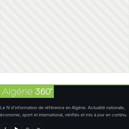
Le fil d'information de référence en Algérie. Actualité nationale,
économie, sport et international, vérifiés et mis à jour en continu.
f
▶
◎
in