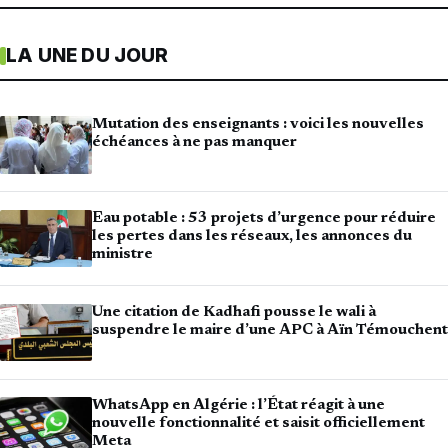
LA UNE DU JOUR
Mutation des enseignants : voici les nouvelles
échéances à ne pas manquer
Eau potable : 53 projets d’urgence pour réduire
les pertes dans les réseaux, les annonces du
ministre
Une citation de Kadhafi pousse le wali à
suspendre le maire d’une APC à Aïn Témouchent
WhatsApp en Algérie : l’État réagit à une
nouvelle fonctionnalité et saisit officiellement
Meta