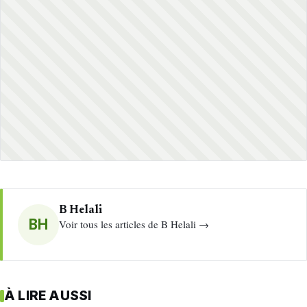
B Helali
BH
Voir tous les articles de B Helali →
À LIRE AUSSI