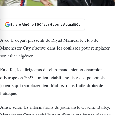
Suivre Algérie 360° sur Google Actualités
Avec le départ pressenti de Riyad Mahrez, le club de
Manchester City s’active dans les coulisses pour remplacer
son ailier algérien.
En effet, les dirigeants du club mancunien et champion
d’Europe en 2023 auraient établi une liste des potentiels
joueurs qui remplaceraient Mahrez dans l’aile droite de
l’attaque.
Ainsi, selon les informations du journaliste Graeme Bailey,
Manchester City a coché le nom d’un jeune franco-algérien