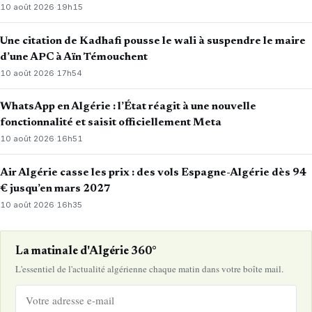
10 août 2026
·
19h15
Une citation de Kadhafi pousse le wali à suspendre le maire
d’une APC à Aïn Témouchent
10 août 2026
·
17h54
WhatsApp en Algérie : l’État réagit à une nouvelle
fonctionnalité et saisit officiellement Meta
10 août 2026
·
16h51
Air Algérie casse les prix : des vols Espagne-Algérie dès 94
€ jusqu’en mars 2027
10 août 2026
·
16h35
La matinale d'Algérie 360°
L'essentiel de l'actualité algérienne chaque matin dans votre boîte mail.