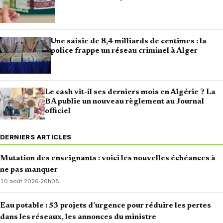
Une saisie de 8,4 milliards de centimes : la
police frappe un réseau criminel à Alger
Le cash vit-il ses derniers mois en Algérie ? La
BA publie un nouveau règlement au Journal
officiel
DERNIERS ARTICLES
Mutation des enseignants : voici les nouvelles échéances à
ne pas manquer
10 août 2026
·
20h08
Eau potable : 53 projets d’urgence pour réduire les pertes
dans les réseaux, les annonces du ministre