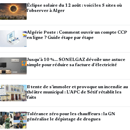
Éclipse solaire du 12 août : voici les 5 sites où
l’observer à Alger
Algérie Poste : Comment ouvrir un compte CCP
en ligne ? Guide étape par étape
Jusqu’à 10 %… SONELGAZ dévoile une astuce
simple pour réduire sa facture d’électricité
Il tente de s’immoler et provoque un incendie au
théâtre municipal : L’APC de Sétif rétablit les
faits
Tolérance zéro pour les chauffeurs : la GN
généralise le dépistage de drogues