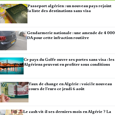
Passeport algérien : un nouveau pays rejoint
la liste des destinations sans visa
Gendarmerie nationale : une amende de 4 000
DA pour cette infraction routière
Ce pays du Golfe ouvre ses portes sans visa : les
Algériens peuvent en profiter sous conditions
Taux de change en Algérie : voici le nouveau
cours de l’euro ce jeudi 6 août
Le cash vit-il ses derniers mois en Algérie ? La