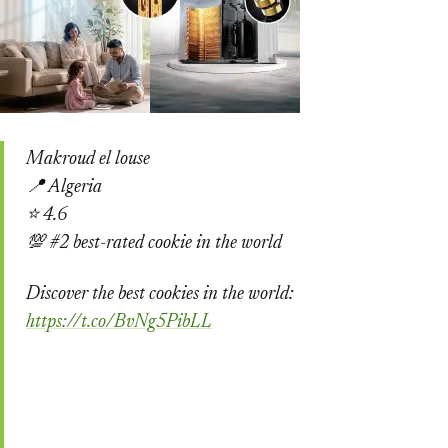
Makroud el louse
📍 Algeria
⭐ 4.6
💯 #2 best-rated cookie in the world
Discover the best cookies in the world:
https://t.co/BvNg5PibLL