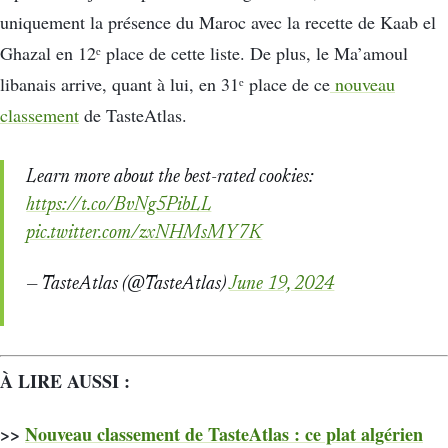
uniquement la présence du Maroc avec la recette de Kaab el
Ghazal en 12ᵉ place de cette liste. De plus, le Ma’amoul
libanais arrive, quant à lui, en 31ᵉ place de ce
nouveau
classement
de TasteAtlas.
Learn more about the best-rated cookies:
https://t.co/BvNg5PibLL
pic.twitter.com/zxNHMsMY7K
— TasteAtlas (@TasteAtlas)
June 19, 2024
À LIRE AUSSI :
>>
Nouveau classement de TasteAtlas : ce plat algérien