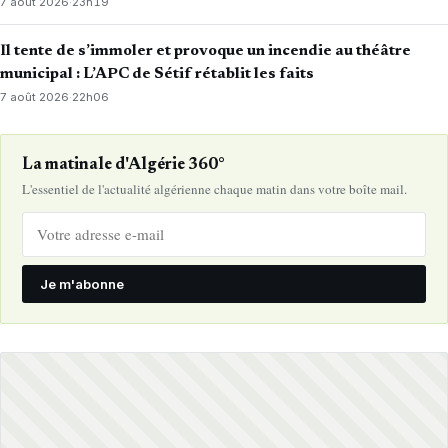
7 août 2026
·
23h19
Il tente de s’immoler et provoque un incendie au théâtre
municipal : L’APC de Sétif rétablit les faits
7 août 2026
·
22h06
La matinale d'Algérie 360°
L'essentiel de l'actualité algérienne chaque matin dans votre boîte mail.
Je m'abonne