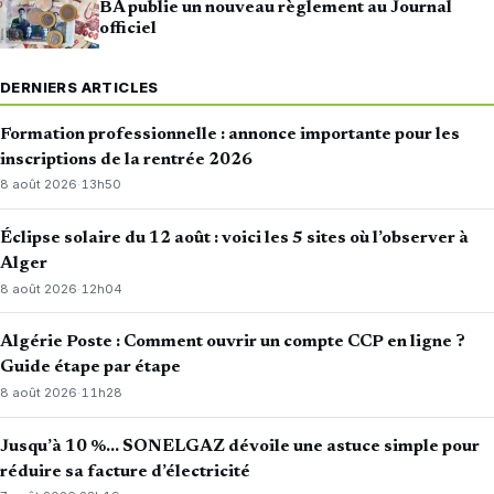
BA publie un nouveau règlement au Journal
officiel
DERNIERS ARTICLES
Formation professionnelle : annonce importante pour les
inscriptions de la rentrée 2026
8 août 2026
·
13h50
Éclipse solaire du 12 août : voici les 5 sites où l’observer à
Alger
8 août 2026
·
12h04
Algérie Poste : Comment ouvrir un compte CCP en ligne ?
Guide étape par étape
8 août 2026
·
11h28
Jusqu’à 10 %… SONELGAZ dévoile une astuce simple pour
réduire sa facture d’électricité