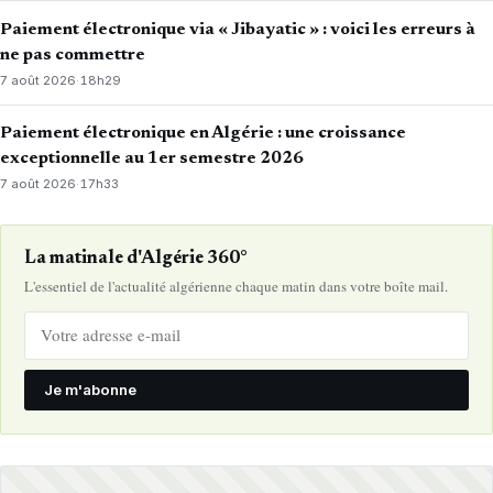
Paiement électronique via « Jibayatic » : voici les erreurs à
ne pas commettre
7 août 2026
·
18h29
Paiement électronique en Algérie : une croissance
exceptionnelle au 1er semestre 2026
7 août 2026
·
17h33
La matinale d'Algérie 360°
L'essentiel de l'actualité algérienne chaque matin dans votre boîte mail.
Je m'abonne