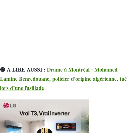
🟢 À LIRE AUSSI :
Drame à Montréal : Mohamed
Lamine Benredouane, policier d’origine algérienne, tué
lors d’une fusillade