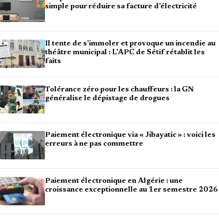
simple pour réduire sa facture d’électricité
Il tente de s’immoler et provoque un incendie au
théâtre municipal : L’APC de Sétif rétablit les
faits
Tolérance zéro pour les chauffeurs : la GN
généralise le dépistage de drogues
Paiement électronique via « Jibayatic » : voici les
erreurs à ne pas commettre
Paiement électronique en Algérie : une
croissance exceptionnelle au 1er semestre 2026