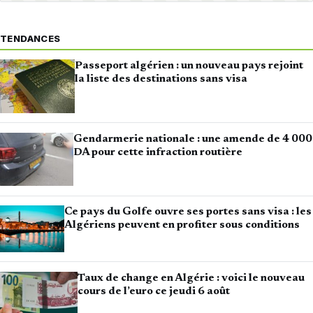
TENDANCES
Passeport algérien : un nouveau pays rejoint
la liste des destinations sans visa
Gendarmerie nationale : une amende de 4 000
DA pour cette infraction routière
Ce pays du Golfe ouvre ses portes sans visa : les
Algériens peuvent en profiter sous conditions
Taux de change en Algérie : voici le nouveau
cours de l’euro ce jeudi 6 août