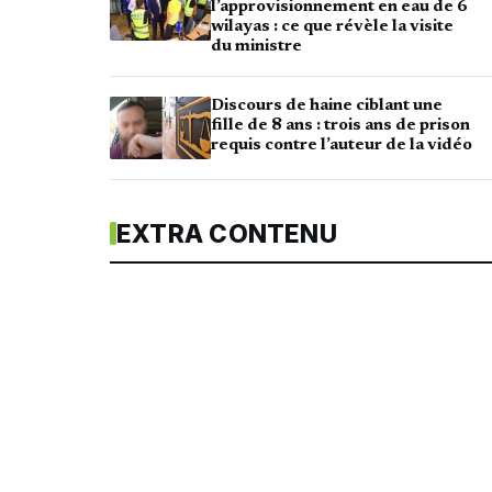
l’approvisionnement en eau de 6
wilayas : ce que révèle la visite
du ministre
Discours de haine ciblant une
fille de 8 ans : trois ans de prison
requis contre l’auteur de la vidéo
EXTRA CONTENU