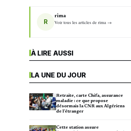
rima
R
Voir tous les articles de rima →
À LIRE AUSSI
LA UNE DU JOUR
Retraite, carte Chifa, assurance
maladie : ce que propose
désormais la CNR aux Algériens
de l’étranger
Cette station assure