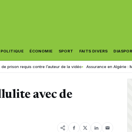
POLITIQUE
ÉCONOMIE
SPORT
FAITS DIVERS
DIASPO
n requis contre l’auteur de la vidéo
Assurance en Algérie : MACIR VIE 
llulite avec de