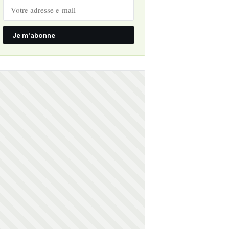
Je m'abonne