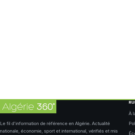
RU
À l
Le fil d'information de référence en Algérie. Actualité
Pol
nationale, économie, sport et international, vérifiés et mis
Éc