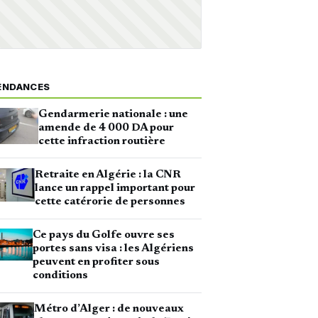
ENDANCES
Gendarmerie nationale : une
amende de 4 000 DA pour
cette infraction routière
Retraite en Algérie : la CNR
lance un rappel important pour
cette catérorie de personnes
Ce pays du Golfe ouvre ses
portes sans visa : les Algériens
peuvent en profiter sous
conditions
Métro d’Alger : de nouveaux