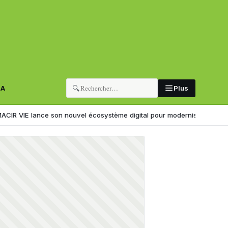
🔍
RA
Plus
lance son nouvel écosystème digital pour moderniser l’expérience clie