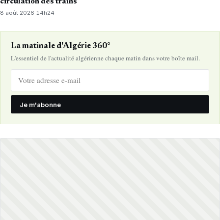
circulation des trains
8 août 2026
·
14h24
La matinale d'Algérie 360°
L'essentiel de l'actualité algérienne chaque matin dans votre boîte mail.
Je m'abonne