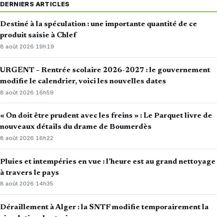
DERNIERS ARTICLES
Destiné à la spéculation : une importante quantité de ce
produit saisie à Chlef
8 août 2026
·
19h19
URGENT – Rentrée scolaire 2026-2027 : le gouvernement
modifie le calendrier, voici les nouvelles dates
8 août 2026
·
16h59
« On doit être prudent avec les freins » : Le Parquet livre de
nouveaux détails du drame de Boumerdès
8 août 2026
·
16h22
Pluies et intempéries en vue : l’heure est au grand nettoyage
à travers le pays
8 août 2026
·
14h35
Déraillement à Alger : la SNTF modifie temporairement la