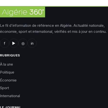
Le fil d'information de référence en Algérie. Actualité nationale,
économie, sport et international, vérifiés et mis à jour en continu.
f
▶
◎
in
RUBRIQUES
À la une
Politique
Économie
Sport
International
LE JOURNAL