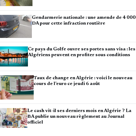
Gendarmerie nationale : une amende de 4 000
DA pour cette infraction routière
Ce pays du Golfe ouvre ses portes sans visa : les
Algériens peuvent en profiter sous conditions
Taux de change en Algérie : voici le nouveau
cours de l’euro ce jeudi 6 août
Le cash vit-il ses derniers mois en Algérie ? La
BA publie un nouveau règlement au Journal
officiel