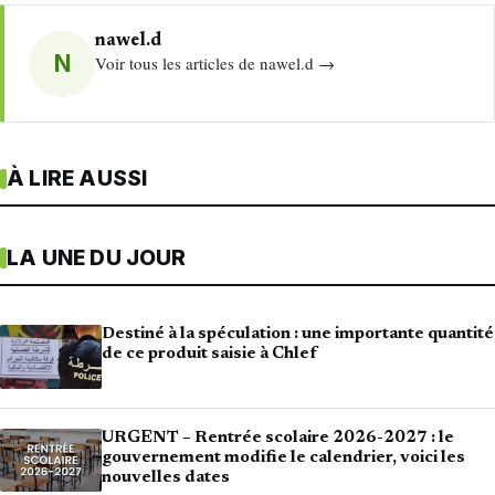
nawel.d
N
Voir tous les articles de nawel.d →
À LIRE AUSSI
LA UNE DU JOUR
Destiné à la spéculation : une importante quantité
de ce produit saisie à Chlef
URGENT – Rentrée scolaire 2026-2027 : le
gouvernement modifie le calendrier, voici les
nouvelles dates