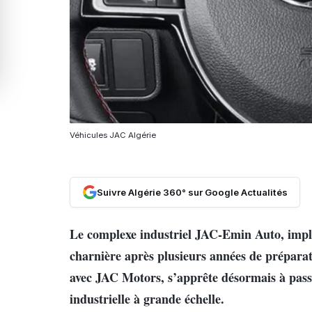
Véhicules JAC Algérie
Suivre Algérie 360° sur Google Actualités
Le complexe industriel JAC-Emin Auto, impl
charnière après plusieurs années de préparat
avec
JAC Motors
, s’apprête désormais à pass
industrielle à grande échelle.