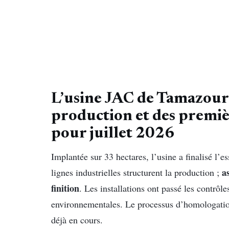
L’usine JAC de Tamazoura
production et des premiè
pour juillet 2026
Implantée sur 33 hectares, l’usine a finalisé l’e
a
lignes industrielles structurent la production ;
finition
. Les installations ont passé les contrôl
environnementales. Le processus d’homologation
déjà en cours.