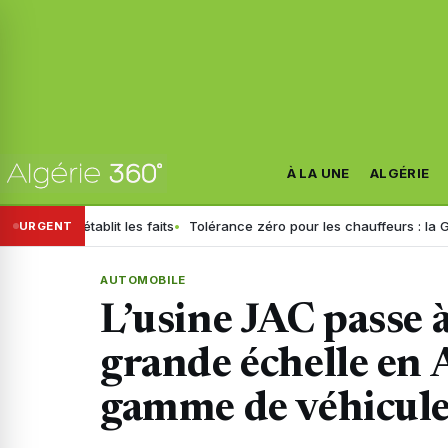
À LA UNE
ALGÉRIE
tablit les faits
Tolérance zéro pour les chauffeurs : la GN généralis
URGENT
AUTOMOBILE
L’usine JAC passe 
grande échelle en Al
gamme de véhicul