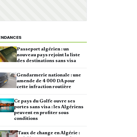
ENDANCES
Passeport algérien : un
nouveau pays rejoint la liste
des destinations sans visa
Gendarmerie nationale : une
amende de 4 000 DA pour
cette infraction routière
Ce pays du Golfe ouvre ses
portes sans visa : les Algériens
peuvent en profiter sous
conditions
Taux de change en Algérie :