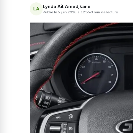
Lynda Ait Amedjkane
LA
Publié le 5 juin 2026 à 12:55
3 min de lecture