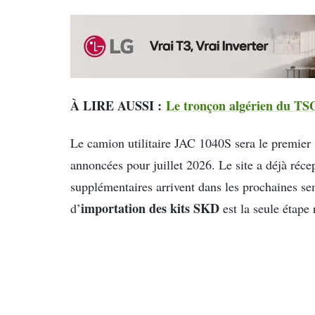
À LIRE AUSSI :
Le tronçon algérien du TSG
Le camion utilitaire JAC 1040S sera le premier 
annoncées pour juillet 2026. Le site a déjà réce
supplémentaires arrivent dans les prochaines s
importation des kits SKD
d’
est la seule étape