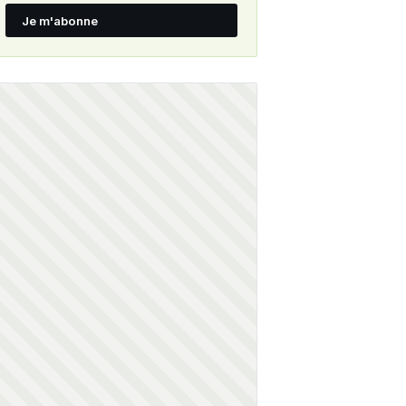
Je m'abonne