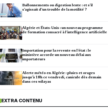
Ballonnements ou digestion lente : et s’il
s’agissait d’un trouble de la motilité ?
Algérie et États-Unis : un nouveau programme
de formation consacré à l’intelligence artificielle
Importation pour la revente en l’état : le
ministère accorde un nouveau délai aux
importateurs
Alerte météo en Algérie : pluies et orages
jusqu’à 18h ce vendredi, canicule dès demain
dans ces wilayas
EXTRA CONTENU