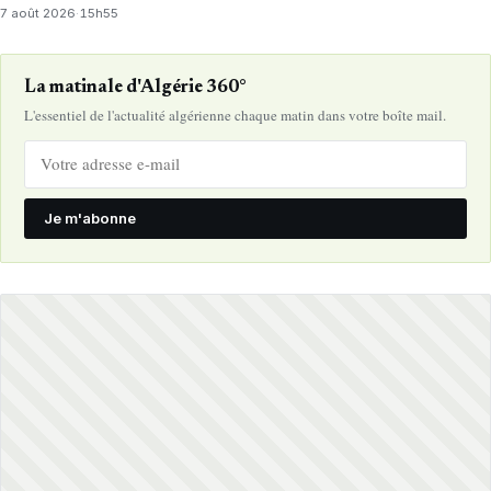
7 août 2026
·
15h55
La matinale d'Algérie 360°
L'essentiel de l'actualité algérienne chaque matin dans votre boîte mail.
Je m'abonne