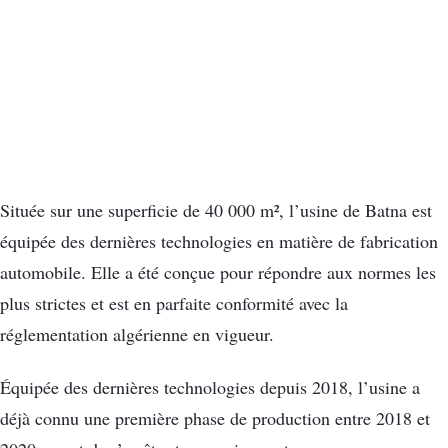
Située sur une superficie de 40 000 m², l’usine de Batna est
équipée des dernières technologies en matière de fabrication
automobile. Elle a été conçue pour répondre aux normes les
plus strictes et est en parfaite conformité avec la
réglementation algérienne en vigueur.
Équipée des dernières technologies depuis 2018, l’usine a
déjà connu une première phase de production entre 2018 et