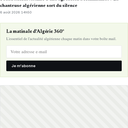
chanteuse algérienne sort du silence
6 août 2026
·
14h50
La matinale d'Algérie 360°
L'essentiel de l'actualité algérienne chaque matin dans votre boîte mail.
Je m'abonne