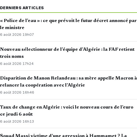
DERNIERS ARTICLES
« Police de l’eau » : ce que prévoit le futur décret annoncé par
le ministre
6 août 2026
·
19h07
Nouveau sélectionneur de l’équipe d’Algérie : la FAF retient
trois noms
6 août 2026
·
17h24
Disparition de Manon Relandeau : sa mère appelle Macron à
relancer la coopération avec l’Algérie
6 août 2026
·
16h46
Taux de change en Algérie : voici le nouveau cours de l’euro
ce jeudi 6 août
6 août 2026
·
16h13
Souad Massi victime d’une agression à Hammamet ? La