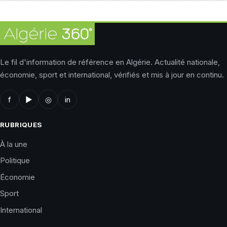
Le fil d'information de référence en Algérie. Actualité nationale,
économie, sport et international, vérifiés et mis à jour en continu.
f
▶
◎
in
RUBRIQUES
À la une
Politique
Économie
Sport
International