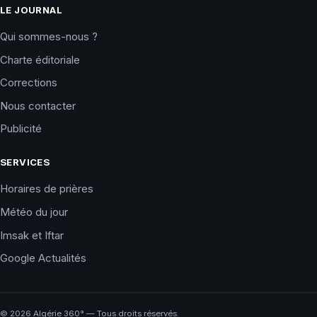
LE JOURNAL
Qui sommes-nous ?
Charte éditoriale
Corrections
Nous contacter
Publicité
SERVICES
Horaires de prières
Météo du jour
Imsak et Iftar
Google Actualités
©
2026
Algérie 360° — Tous droits réservés.