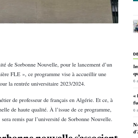
D
ersité de Sorbonne Nouvelle, pour le lancement d’un
Im
ière FLE », ce programme vise à accueillir une
qu
6 
our la rentrée universitaire 2023/2024.
« 
étier de professeur de français en Algérie. Et ce, à
fu
nnelle de haute qualité. À l’issue de ce programme,
6 
, sera remis par l’université de Sorbonne Nouvelle.
No
d’