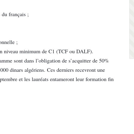
du français ;
onnelle ;
ant un niveau minimum de C1 (TCF ou DALF).
gramme sont dans l’obligation de s’acquitter de 50%
 000 dinars algériens. Ces derniers recevront une
eptembre et les lauréats entameront leur formation fin