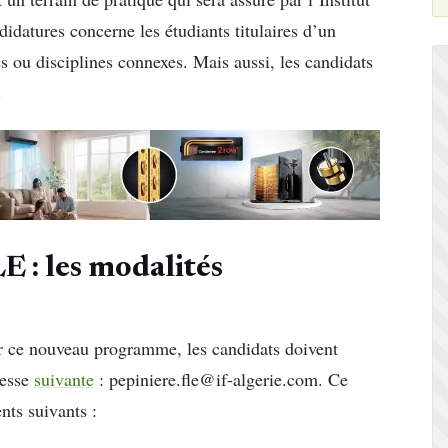
didatures concerne les étudiants titulaires d’un
s ou disciplines connexes. Mais aussi, les candidats
.
 : les modalités
ur ce nouveau programme, les candidats doivent
resse
suivante
: pepiniere.fle@if-algerie.com. Ce
ts suivants :