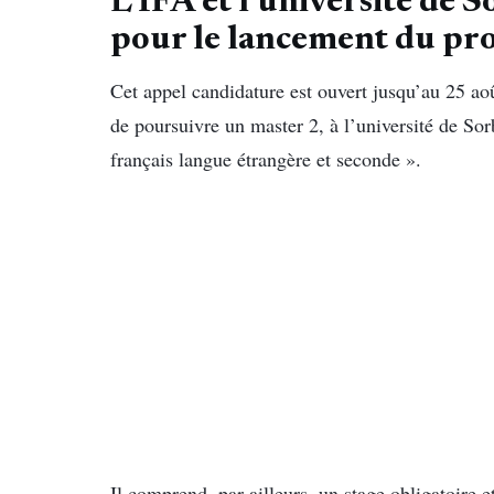
L’IFA et l’université de 
pour le lancement du pr
Cet appel candidature est ouvert jusqu’au 25 ao
de poursuivre un master 2, à l’université de So
français langue étrangère et seconde ».
Il comprend, par ailleurs, un stage obligatoire et