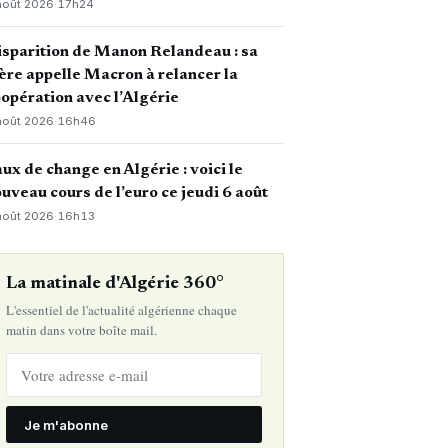
août 2026
·
17h24
sparition de Manon Relandeau : sa
re appelle Macron à relancer la
opération avec l’Algérie
août 2026
·
16h46
ux de change en Algérie : voici le
uveau cours de l’euro ce jeudi 6 août
août 2026
·
16h13
La matinale d'Algérie 360°
L'essentiel de l'actualité algérienne chaque
matin dans votre boîte mail.
Je m'abonne