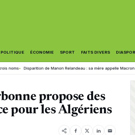
POLITIQUE
ÉCONOMIE
SPORT
FAITS DIVERS
DIASPO
Disparition de Manon Relandeau : sa mère appelle Macron à relancer l
orbonne propose des
ce pour les Algériens