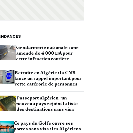
ENDANCES
Gendarmerie nationale : une
amende de 4 000 DA pour
cette infraction routière
Retraite en Algérie : la CNR
lance un rappel important pour
cette catérorie de personnes
Passeport algérien : un
nouveau pays rejoint la liste
des destinations sans visa
Ce pays du Golfe ouvre ses
portes sans visa : les Algériens