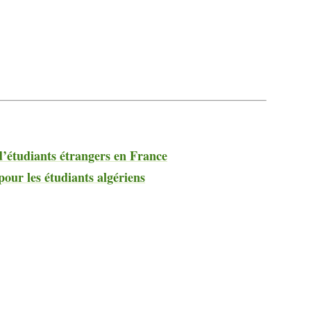
 d’étudiants étrangers en France
our les étudiants algériens