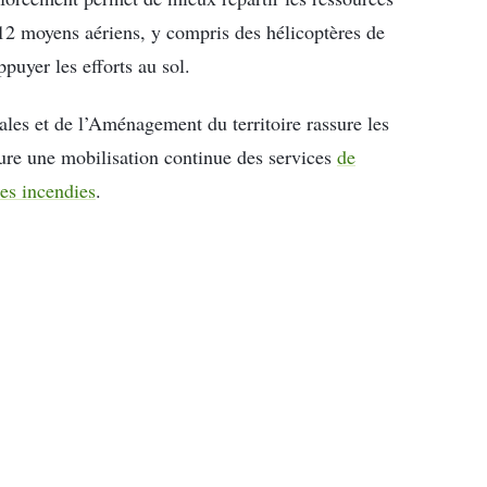
 12 moyens aériens, y compris des hélicoptères de
ppuyer les efforts au sol.
cales et de l’Aménagement du territoire rassure les
sure une mobilisation continue des services
de
des incendies
.