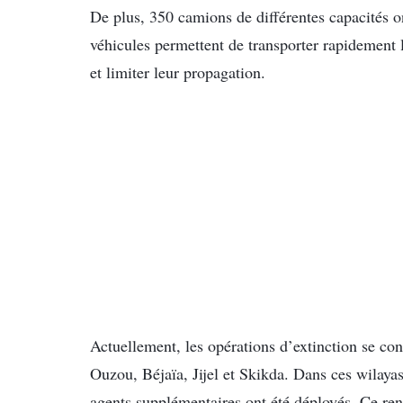
De plus, 350 camions de différentes capacités on
véhicules permettent de transporter rapidement 
et limiter leur propagation.
Actuellement, les opérations d’extinction se co
Ouzou, Béjaïa, Jijel et Skikda. Dans ces wilaya
agents supplémentaires ont été déployés. Ce ren