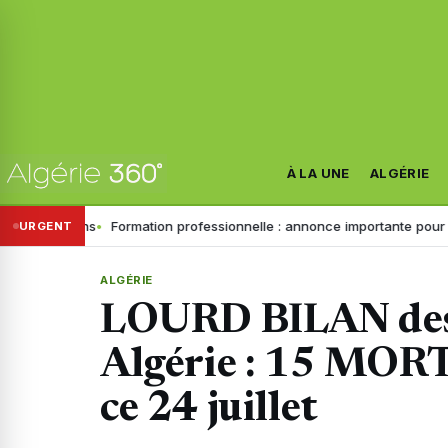
À LA UNE
ALGÉRIE
ains
Formation professionnelle : annonce importante pour les inscript
URGENT
ALGÉRIE
LOURD BILAN des 
Algérie : 15 MORTS
ce 24 juillet