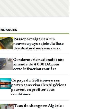
ENDANCES
Passeport algérien : un
nouveau pays rejoint la liste
des destinations sans visa
Gendarmerie nationale : une
amende de 4 000 DA pour
cette infraction routière
Ce pays du Golfe ouvre ses
portes sans visa : les Algériens
peuvent en profiter sous
conditions
Taux de change en Algérie :