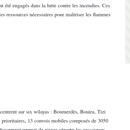
t été engagés dans la lutte contre les incendies. Ces
les ressources nécessaires pour maîtriser les flammes
ncentrent sur six wilayas : Boumerdès, Bouira, Tizi
s prioritaires, 13 convois mobiles composés de 3050
forcement permet de mieux répartir les ressources