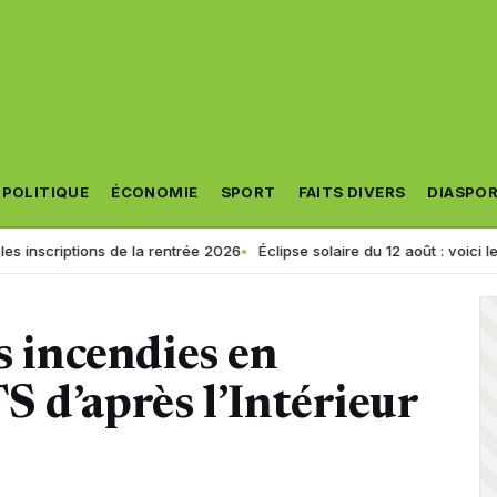
POLITIQUE
ÉCONOMIE
SPORT
FAITS DIVERS
DIASPO
ions de la rentrée 2026
Éclipse solaire du 12 août : voici les 5 sites o
incendies en
 d’après l’Intérieur