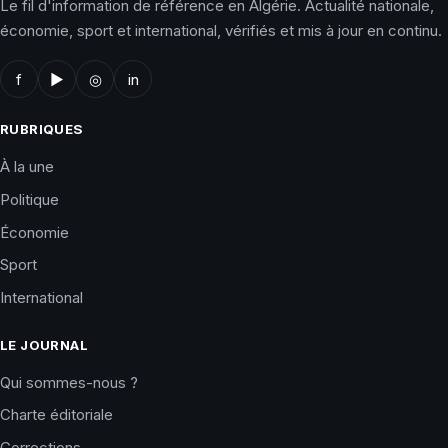
Le fil d'information de référence en Algérie. Actualité nationale,
économie, sport et international, vérifiés et mis à jour en continu.
f
▶
◎
in
RUBRIQUES
À la une
Politique
Économie
Sport
International
LE JOURNAL
Qui sommes-nous ?
Charte éditoriale
Corrections