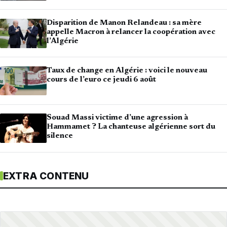
Disparition de Manon Relandeau : sa mère
appelle Macron à relancer la coopération avec
l’Algérie
Taux de change en Algérie : voici le nouveau
cours de l’euro ce jeudi 6 août
Souad Massi victime d’une agression à
Hammamet ? La chanteuse algérienne sort du
silence
EXTRA CONTENU