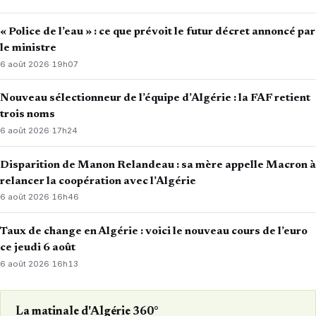
« Police de l’eau » : ce que prévoit le futur décret annoncé par
le ministre
6 août 2026
·
19h07
Nouveau sélectionneur de l’équipe d’Algérie : la FAF retient
trois noms
6 août 2026
·
17h24
Disparition de Manon Relandeau : sa mère appelle Macron à
relancer la coopération avec l’Algérie
6 août 2026
·
16h46
Taux de change en Algérie : voici le nouveau cours de l’euro
ce jeudi 6 août
6 août 2026
·
16h13
La matinale d'Algérie 360°