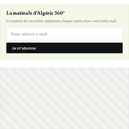
La matinale d'Algérie 360°
L'essentiel de l'actualité algérienne chaque matin dans votre boîte mail.
Je m'abonne