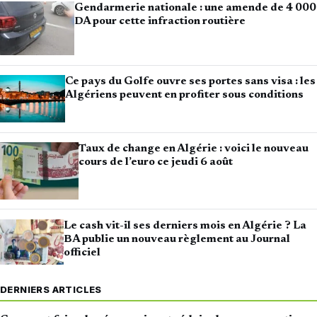
Gendarmerie nationale : une amende de 4 000
DA pour cette infraction routière
Ce pays du Golfe ouvre ses portes sans visa : les
Algériens peuvent en profiter sous conditions
Taux de change en Algérie : voici le nouveau
cours de l’euro ce jeudi 6 août
Le cash vit-il ses derniers mois en Algérie ? La
BA publie un nouveau règlement au Journal
officiel
DERNIERS ARTICLES