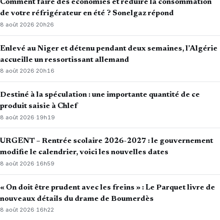
Comment faire des économies et réduire la consommation
de votre réfrigérateur en été ? Sonelgaz répond
8 août 2026
·
20h26
Enlevé au Niger et détenu pendant deux semaines, l’Algérie
accueille un ressortissant allemand
8 août 2026
·
20h16
Destiné à la spéculation : une importante quantité de ce
produit saisie à Chlef
8 août 2026
·
19h19
URGENT – Rentrée scolaire 2026-2027 : le gouvernement
modifie le calendrier, voici les nouvelles dates
8 août 2026
·
16h59
« On doit être prudent avec les freins » : Le Parquet livre de
nouveaux détails du drame de Boumerdès
8 août 2026
·
16h22