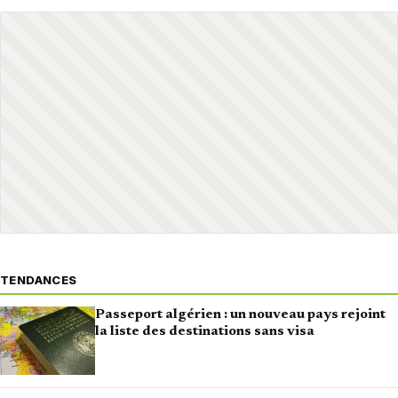
TENDANCES
Passeport algérien : un nouveau pays rejoint
la liste des destinations sans visa