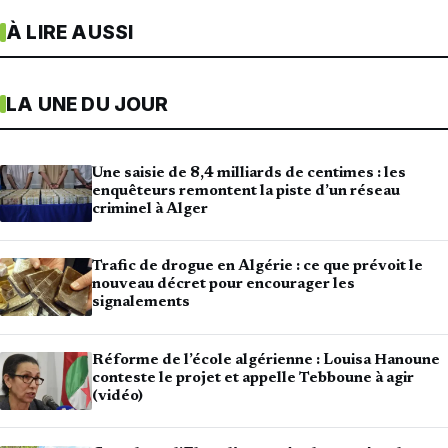
À LIRE AUSSI
LA UNE DU JOUR
Une saisie de 8,4 milliards de centimes : les
enquêteurs remontent la piste d’un réseau
criminel à Alger
Trafic de drogue en Algérie : ce que prévoit le
nouveau décret pour encourager les
signalements
Réforme de l’école algérienne : Louisa Hanoune
conteste le projet et appelle Tebboune à agir
(vidéo)