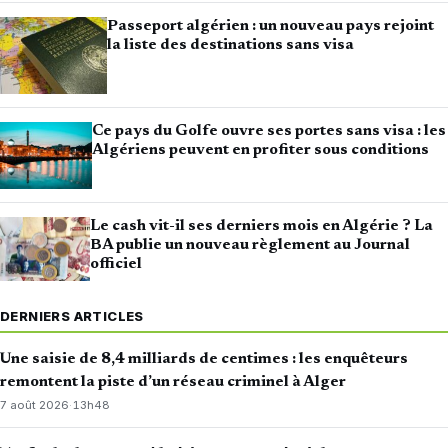
Passeport algérien : un nouveau pays rejoint
la liste des destinations sans visa
Ce pays du Golfe ouvre ses portes sans visa : les
Algériens peuvent en profiter sous conditions
Le cash vit-il ses derniers mois en Algérie ? La
BA publie un nouveau règlement au Journal
officiel
DERNIERS ARTICLES
Une saisie de 8,4 milliards de centimes : les enquêteurs
remontent la piste d’un réseau criminel à Alger
7 août 2026
·
13h48