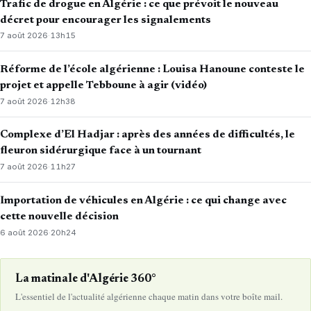
Trafic de drogue en Algérie : ce que prévoit le nouveau
décret pour encourager les signalements
7 août 2026
·
13h15
Réforme de l’école algérienne : Louisa Hanoune conteste le
projet et appelle Tebboune à agir (vidéo)
7 août 2026
·
12h38
Complexe d’El Hadjar : après des années de difficultés, le
fleuron sidérurgique face à un tournant
7 août 2026
·
11h27
Importation de véhicules en Algérie : ce qui change avec
cette nouvelle décision
6 août 2026
·
20h24
La matinale d'Algérie 360°
L'essentiel de l'actualité algérienne chaque matin dans votre boîte mail.