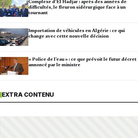
Complexe d’El Hadjar : après des années de
difficultés, le fleuron sidérurgique face à un
tournant
Importation de véhicules en Algérie : ce qui
change avec cette nouvelle décision
« Police de l’eau » : ce que prévoit le futur décret
annoncé par le ministre
EXTRA CONTENU