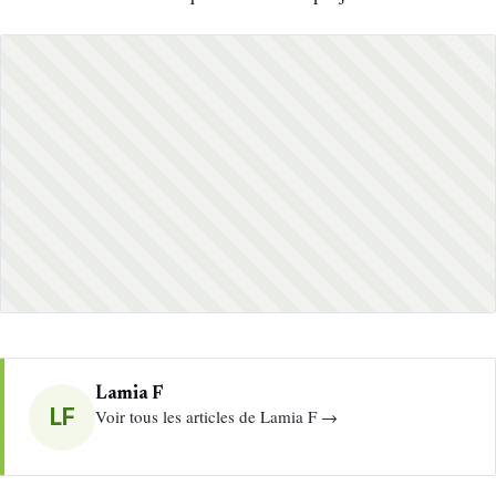
Lamia F
LF
Voir tous les articles de Lamia F →