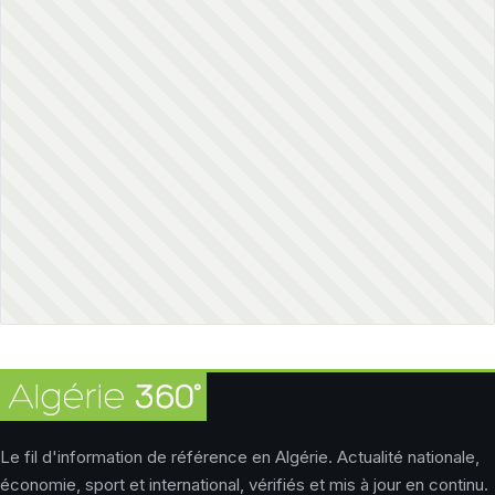
Le fil d'information de référence en Algérie. Actualité nationale,
économie, sport et international, vérifiés et mis à jour en continu.