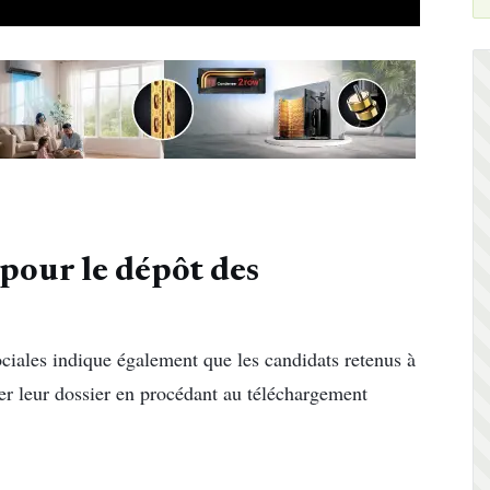
s pour le dépôt des
ciales indique également que les candidats retenus à
er leur dossier en procédant au téléchargement