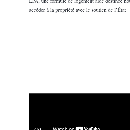
LPA, une formule de logement aidé destinée no
accéder à la propriété avec le soutien de l’État