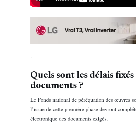
.
Quels sont les délais fixé
documents ?
Le Fonds national de péréquation des œuvres so
l’issue de cette première phase devront complét
électronique des documents exigés.