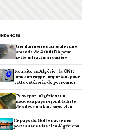
ENDANCES
Gendarmerie nationale : une
amende de 4 000 DA pour
cette infraction routière
Retraite en Algérie : la CNR
lance un rappel important pour
cette catérorie de personnes
Passeport algérien : un
nouveau pays rejoint la liste
des destinations sans visa
Ce pays du Golfe ouvre ses
portes sans visa : les Algériens