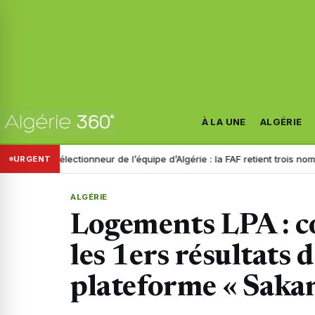
À LA UNE
ALGÉRIE
sélectionneur de l’équipe d’Algérie : la FAF retient trois noms
Dispari
URGENT
ALGÉRIE
Logements LPA : 
les 1ers résultats d
plateforme « Sakan