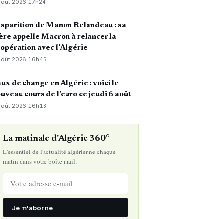
août 2026
·
17h24
sparition de Manon Relandeau : sa
re appelle Macron à relancer la
opération avec l’Algérie
août 2026
·
16h46
ux de change en Algérie : voici le
uveau cours de l’euro ce jeudi 6 août
août 2026
·
16h13
La matinale d'Algérie 360°
L'essentiel de l'actualité algérienne chaque
matin dans votre boîte mail.
Je m'abonne