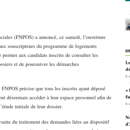
ociales (FNPOS) a annoncé, ce samedi, l’ouverture
 aux souscripteurs du programme de logements
D
e permet aux candidats inscrits de consulter les
dossiers et de poursuivre les démarches
Le
d
6 
FNPOS précise que tous les inscrits ayant déposé
« 
t désormais accéder à leur espace personnel afin de
fu
6 
l’étude initiale de leur dossier.
No
rsuite du traitement des demandes liées au dispositif
d’