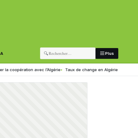
🔍
RA
Plus
ation avec l’Algérie
Taux de change en Algérie : voici le nouveau cou