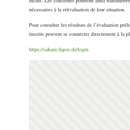
inclus. Les concernés pourront ainsi transmett
nécessaires à la réévaluation de leur situation.
Pour consulter les résultats de l’évaluation pré
inscrits peuvent se connecter directement à la pl
https://sakani.fnpos.dz/login