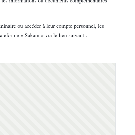
re les informations ou documents complémentaires
liminaire ou accéder à leur compte personnel, les
ateforme « Sakani » via le lien suivant :