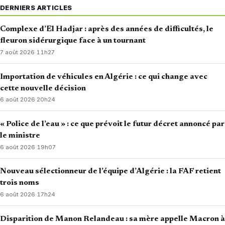
DERNIERS ARTICLES
Complexe d’El Hadjar : après des années de difficultés, le
fleuron sidérurgique face à un tournant
7 août 2026
·
11h27
Importation de véhicules en Algérie : ce qui change avec
cette nouvelle décision
6 août 2026
·
20h24
« Police de l’eau » : ce que prévoit le futur décret annoncé par
le ministre
6 août 2026
·
19h07
Nouveau sélectionneur de l’équipe d’Algérie : la FAF retient
trois noms
6 août 2026
·
17h24
Disparition de Manon Relandeau : sa mère appelle Macron à