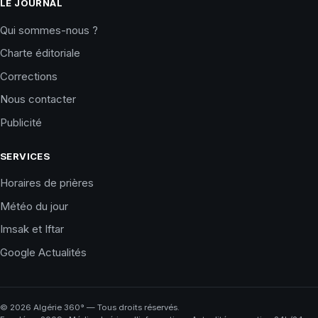
LE JOURNAL
Qui sommes-nous ?
Charte éditoriale
Corrections
Nous contacter
Publicité
SERVICES
Horaires de prières
Météo du jour
Imsak et Iftar
Google Actualités
©
2026
Algérie 360° — Tous droits réservés.