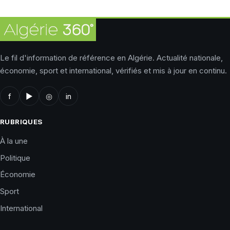
Le fil d'information de référence en Algérie. Actualité nationale,
économie, sport et international, vérifiés et mis à jour en continu.
f
▶
◎
in
RUBRIQUES
À la une
Politique
Économie
Sport
International