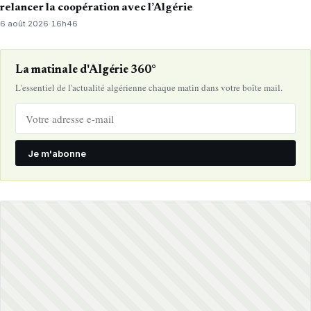
relancer la coopération avec l’Algérie
6 août 2026
·
16h46
La matinale d'Algérie 360°
L'essentiel de l'actualité algérienne chaque matin dans votre boîte mail.
Je m'abonne