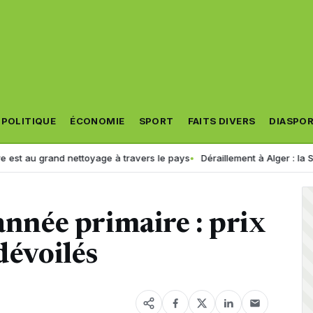
POLITIQUE
ÉCONOMIE
SPORT
FAITS DIVERS
DIASPO
grand nettoyage à travers le pays
Déraillement à Alger : la SNTF modifi
année primaire : prix
dévoilés