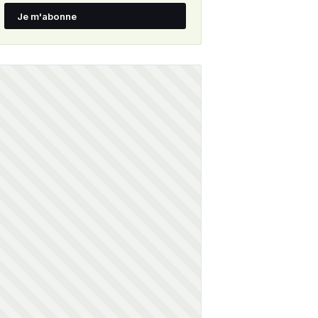
Je m'abonne