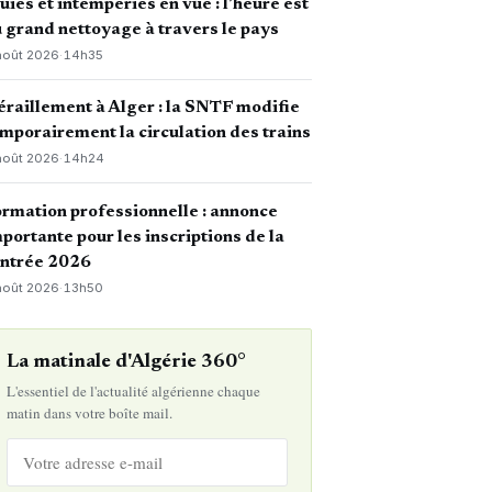
uies et intempéries en vue : l’heure est
 grand nettoyage à travers le pays
août 2026
·
14h35
raillement à Alger : la SNTF modifie
mporairement la circulation des trains
août 2026
·
14h24
rmation professionnelle : annonce
portante pour les inscriptions de la
entrée 2026
août 2026
·
13h50
La matinale d'Algérie 360°
L'essentiel de l'actualité algérienne chaque
matin dans votre boîte mail.