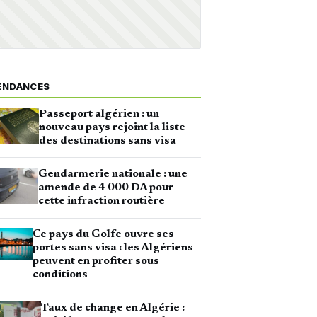
ENDANCES
Passeport algérien : un
nouveau pays rejoint la liste
des destinations sans visa
Gendarmerie nationale : une
amende de 4 000 DA pour
cette infraction routière
Ce pays du Golfe ouvre ses
portes sans visa : les Algériens
peuvent en profiter sous
conditions
Taux de change en Algérie :