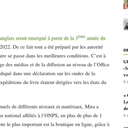
ème
’anglais serait enseigné à partir de la 3
année du
 2022. De ce fait tout a été préparé par les autorité
D
ire se passe dans les meilleures conditions. C’est à
U
ge des médias et de la diffusion au niveau de l’Office
: 
diqué dans une déclaration sur les ondes de la
vo
xpéditions du livre étaient dirigées vers les états du
8 
« 
Le
uels de différents niveaux et matériaux, Mira a
d
au national affiliés à l’ONPS, en plus de plus de 1
8 
e le plus important est la boutique en ligne, grâce à