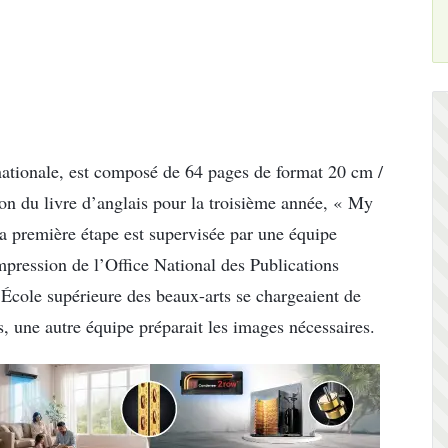
 nationale, est composé de 64 pages de format 20 cm /
ion du livre d’anglais pour la troisième année, « My
la première étape est supervisée par une équipe
Impression de l’Office National des Publications
’École supérieure des beaux-arts se chargeaient de
, une autre équipe préparait les images nécessaires.