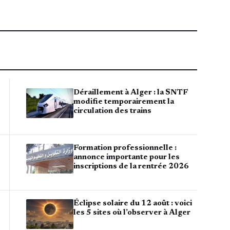
Déraillement à Alger : la SNTF
modifie temporairement la
circulation des trains
Formation professionnelle :
annonce importante pour les
inscriptions de la rentrée 2026
Éclipse solaire du 12 août : voici
les 5 sites où l’observer à Alger