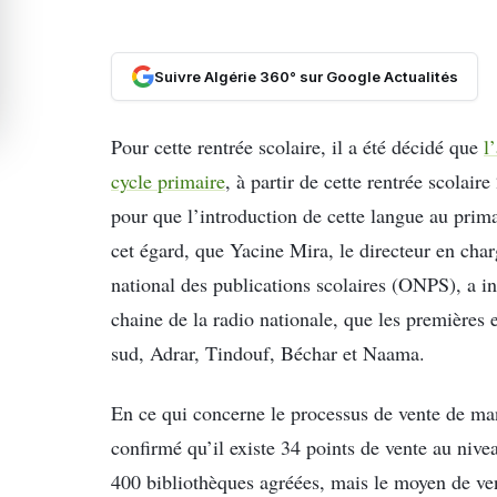
Suivre Algérie 360° sur Google Actualités
Pour cette rentrée scolaire, il a été décidé que
l
cycle primaire
, à partir de cette rentrée scolaire
pour que l’introduction de cette langue au prima
cet égard, que Yacine Mira, le directeur en char
national des publications scolaires (ONPS), a in
chaine de la radio nationale, que les premières e
sud, Adrar, Tindouf, Béchar et Naama.
En ce qui concerne le processus de vente de man
confirmé qu’il existe 34 points de vente au nive
400 bibliothèques agréées, mais le moyen de vent