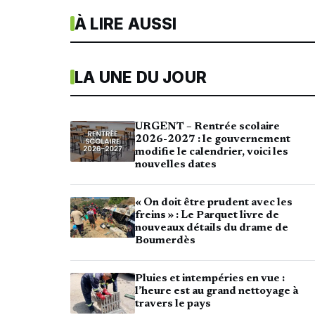
À LIRE AUSSI
LA UNE DU JOUR
URGENT – Rentrée scolaire
2026-2027 : le gouvernement
modifie le calendrier, voici les
nouvelles dates
« On doit être prudent avec les
freins » : Le Parquet livre de
nouveaux détails du drame de
Boumerdès
Pluies et intempéries en vue :
l’heure est au grand nettoyage à
travers le pays