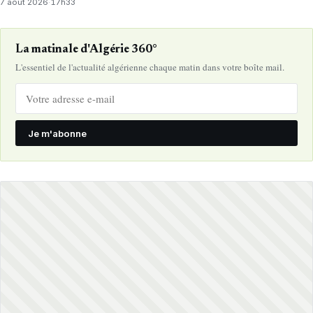
7 août 2026
·
17h33
La matinale d'Algérie 360°
L'essentiel de l'actualité algérienne chaque matin dans votre boîte mail.
Je m'abonne