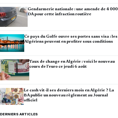
Gendarmerie nationale : une amende de 4 000
DA pour cette infraction routière
Ce pays du Golfe ouvre ses portes sans visa : les
Algériens peuvent en profiter sous conditions
Taux de change en Algérie : voici le nouveau
cours de l’euro ce jeudi 6 août
Le cash vit-il ses derniers mois en Algérie ? La
BA publie un nouveau règlement au Journal
officiel
DERNIERS ARTICLES