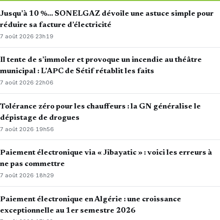
Jusqu’à 10 %… SONELGAZ dévoile une astuce simple pour
réduire sa facture d’électricité
7 août 2026
·
23h19
Il tente de s’immoler et provoque un incendie au théâtre
municipal : L’APC de Sétif rétablit les faits
7 août 2026
·
22h06
Tolérance zéro pour les chauffeurs : la GN généralise le
dépistage de drogues
7 août 2026
·
19h56
Paiement électronique via « Jibayatic » : voici les erreurs à
ne pas commettre
7 août 2026
·
18h29
Paiement électronique en Algérie : une croissance
exceptionnelle au 1er semestre 2026