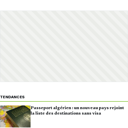
TENDANCES
Passeport algérien : un nouveau pays rejoint
la liste des destinations sans visa