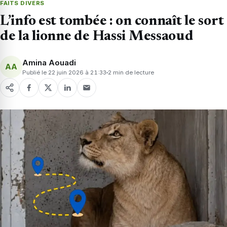
FAITS DIVERS
L’info est tombée : on connaît le sort
de la lionne de Hassi Messaoud
Amina Aouadi
AA
Publié le 22 juin 2026 à 21:33
2 min de lecture