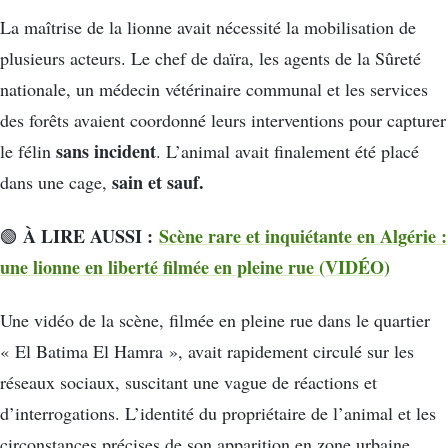
La maîtrise de la lionne avait nécessité la mobilisation de
plusieurs acteurs. Le chef de daïra, les agents de la Sûreté
nationale, un médecin vétérinaire communal et les services
des forêts avaient coordonné leurs interventions pour capturer
sans incident
le félin
. L’animal avait finalement été placé
sain et sauf.
dans une cage,
À LIRE AUSSI :
Scène rare et inquiétante en Algérie :
🟢
une lionne en liberté filmée en pleine rue (VIDÉO)
Une vidéo de la scène, filmée en pleine rue dans le quartier
« El Batima El Hamra », avait rapidement circulé sur les
réseaux sociaux, suscitant une vague de réactions et
d’interrogations. L’identité du propriétaire de l’animal et les
circonstances précises de son apparition en zone urbaine