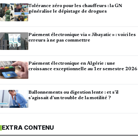
Tolérance zéro pour les chauffeurs : la GN
généralise le dépistage de drogues
Paiement électronique via « Jibayatic » : voici les
erreurs à ne pas commettre
Paiement électronique en Algérie : une
croissance exceptionnelle au 1er semestre 2026
Ballonnements ou digestion lente : et s’il
s’agissait d’un trouble de la motilité ?
EXTRA CONTENU