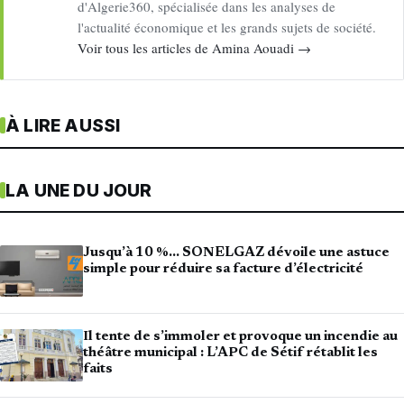
d'Algerie360, spécialisée dans les analyses de
l'actualité économique et les grands sujets de société.
Voir tous les articles de Amina Aouadi →
À LIRE AUSSI
LA UNE DU JOUR
Jusqu’à 10 %… SONELGAZ dévoile une astuce
simple pour réduire sa facture d’électricité
Il tente de s’immoler et provoque un incendie au
théâtre municipal : L’APC de Sétif rétablit les
faits