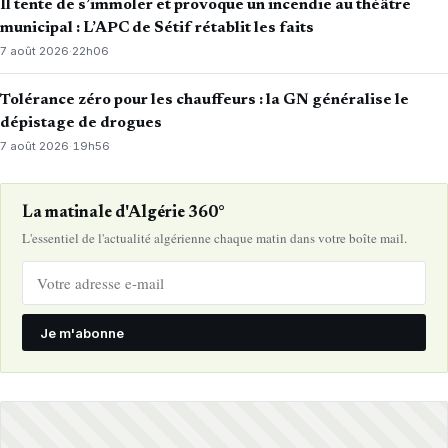
Il tente de s’immoler et provoque un incendie au théâtre
municipal : L’APC de Sétif rétablit les faits
7 août 2026
·
22h06
Tolérance zéro pour les chauffeurs : la GN généralise le
dépistage de drogues
7 août 2026
·
19h56
La matinale d'Algérie 360°
L'essentiel de l'actualité algérienne chaque matin dans votre boîte mail.
Je m'abonne