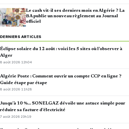
Le cash vit-il ses derniers mois en Algérie ? La
BA publie un nouveau règlement au Journal
officiel
DERNIERS ARTICLES
Éclipse solaire du 12 août : voici les 5 sites où l’observer à
Alger
8 août 2026
·
12h04
Algérie Poste : Comment ouvrir un compte CCP en ligne ?
Guide étape par étape
8 août 2026
·
11h28
Jusqu’à 10 %… SONELGAZ dévoile une astuce simple pour
réduire sa facture d’électricité
7 août 2026
·
23h19