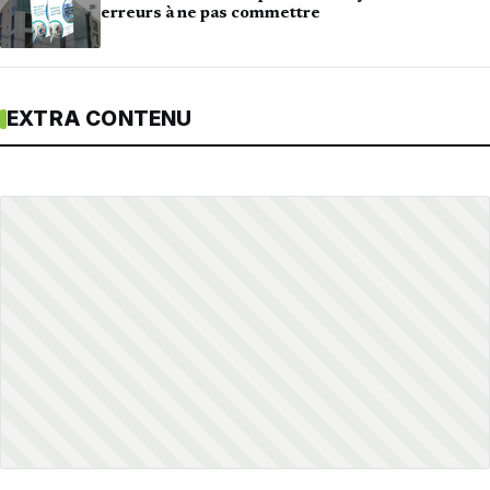
erreurs à ne pas commettre
EXTRA CONTENU