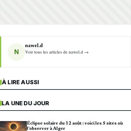
nawel.d
N
Voir tous les articles de nawel.d →
À LIRE AUSSI
LA UNE DU JOUR
Éclipse solaire du 12 août : voici les 5 sites où
l’observer à Alger