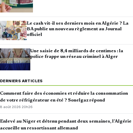
Le cash vit-il ses derniers mois en Algérie ? La
BA publie un nouveau règlement au Journal
officiel
Une saisie de 8,4 milliards de centimes : la
police frappe un réseau criminel à Alger
DERNIERS ARTICLES
Comment faire des économies et réduire la consommation
de votre réfrigérateur en été ? Sonelgaz répond
8 août 2026
·
20h26
Enlevé au Niger et détenu pendant deux semaines, l’Algérie
accueille un ressortissant allemand