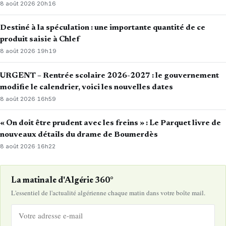
8 août 2026
·
20h16
Destiné à la spéculation : une importante quantité de ce
produit saisie à Chlef
8 août 2026
·
19h19
URGENT – Rentrée scolaire 2026-2027 : le gouvernement
modifie le calendrier, voici les nouvelles dates
8 août 2026
·
16h59
« On doit être prudent avec les freins » : Le Parquet livre de
nouveaux détails du drame de Boumerdès
8 août 2026
·
16h22
La matinale d'Algérie 360°
L'essentiel de l'actualité algérienne chaque matin dans votre boîte mail.