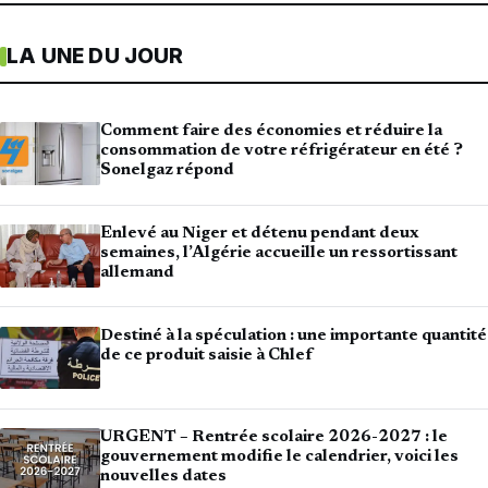
LA UNE DU JOUR
Comment faire des économies et réduire la
consommation de votre réfrigérateur en été ?
Sonelgaz répond
Enlevé au Niger et détenu pendant deux
semaines, l’Algérie accueille un ressortissant
allemand
Destiné à la spéculation : une importante quantité
de ce produit saisie à Chlef
URGENT – Rentrée scolaire 2026-2027 : le
gouvernement modifie le calendrier, voici les
nouvelles dates