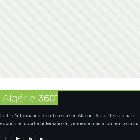
Le fil d'information de référence en Algérie. Actualité nationale,
économie, sport et international, vérifiés et mis à jour en continu.
f
▶
◎
in