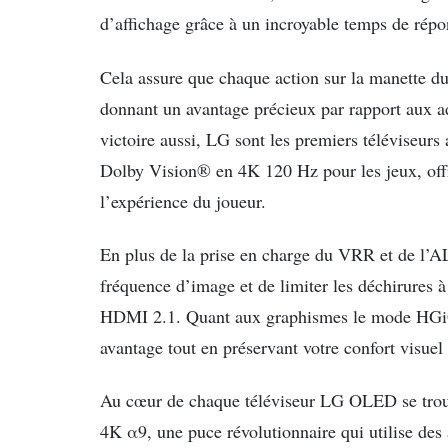
d’affichage grâce à un incroyable temps de rép
Cela assure que chaque action sur la manette du
donnant un avantage précieux par rapport aux ad
victoire aussi, LG sont les premiers téléviseu
Dolby Vision® en 4K 120 Hz pour les jeux, offr
l’expérience du joueur.
En plus de la prise en charge du VRR et de l’
fréquence d’image et de limiter les déchirures à
HDMI 2.1. Quant aux graphismes le mode HGiG l
avantage tout en préservant votre confort visue
Au cœur de chaque téléviseur LG OLED se trou
4K α9, une puce révolutionnaire qui utilise des