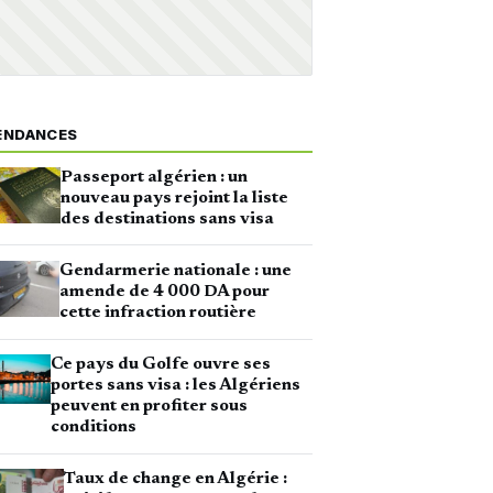
ENDANCES
Passeport algérien : un
nouveau pays rejoint la liste
des destinations sans visa
Gendarmerie nationale : une
amende de 4 000 DA pour
cette infraction routière
Ce pays du Golfe ouvre ses
portes sans visa : les Algériens
peuvent en profiter sous
conditions
Taux de change en Algérie :