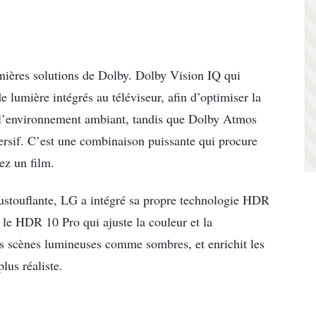
nières solutions de Dolby. Dolby Vision IQ qui
e lumière intégrés au téléviseur, afin d’optimiser la
t l’environnement ambiant, tandis que Dolby Atmos
ersif. C’est une combinaison puissante qui procure
ez un film.
oustouflante, LG a intégré sa propre technologie HDR
 le HDR 10 Pro qui ajuste la couleur et la
les scènes lumineuses comme sombres, et enrichit les
lus réaliste.