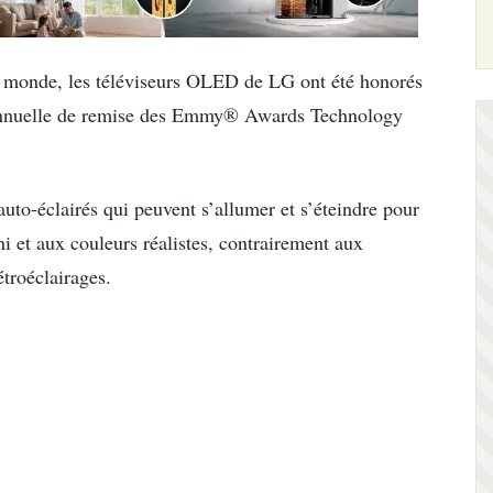
u monde, les téléviseurs OLED de LG ont été honorés
 annuelle de remise des Emmy® Awards Technology
to-éclairés qui peuvent s’allumer et s’éteindre pour
ini et aux couleurs réalistes, contrairement aux
troéclairages.