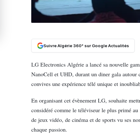
Suivre Algérie 360° sur Google Actualités
LG Electronics Algérie a lancé sa nouvelle g
NanoCell et UHD, durant un diner gala autour de
convives une expérience télé unique et inoubli
En organisant cet évènement LG, souhaite mettr
considéré comme le téléviseur le plus primé au 
de jeux vidéo, de cinéma et de sports vu ses no
chaque passion.