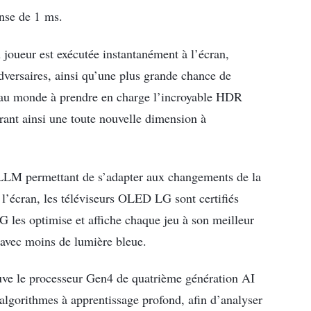
onse de 1 ms.
 joueur est exécutée instantanément à l’écran,
versaires, ainsi qu’une plus grande chance de
rs au monde à prendre en charge l’incroyable HDR
ant ainsi une toute nouvelle dimension à
ALLM permettant de s’adapter aux changements de la
 l’écran, les téléviseurs OLED LG sont certifiés
es optimise et affiche chaque jeu à son meilleur
l avec moins de lumière bleue.
ve le processeur Gen4 de quatrième génération AI
 algorithmes à apprentissage profond, afin d’analyser