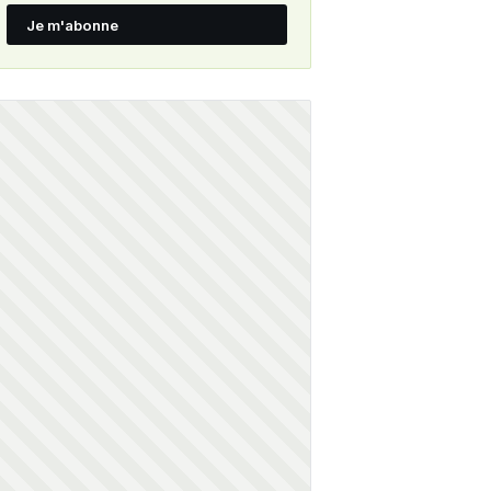
Je m'abonne