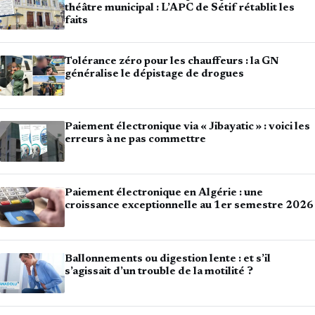
théâtre municipal : L’APC de Sétif rétablit les
faits
Tolérance zéro pour les chauffeurs : la GN
généralise le dépistage de drogues
Paiement électronique via « Jibayatic » : voici les
erreurs à ne pas commettre
Paiement électronique en Algérie : une
croissance exceptionnelle au 1er semestre 2026
Ballonnements ou digestion lente : et s’il
s’agissait d’un trouble de la motilité ?