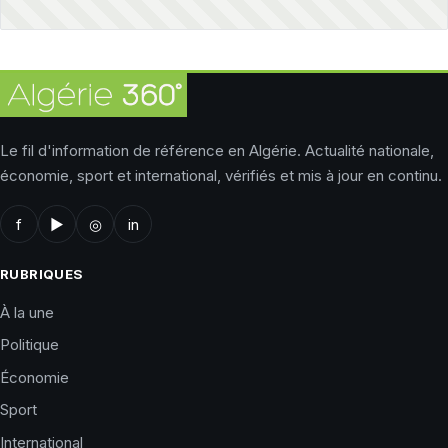
Le fil d'information de référence en Algérie. Actualité nationale,
économie, sport et international, vérifiés et mis à jour en continu.
f
▶
◎
in
RUBRIQUES
À la une
Politique
Économie
Sport
International