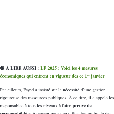
🟢 À LIRE AUSSI :
LF 2025 : Voici les 4 mesures
économiques qui entrent en vigueur dès ce 1ᵉʳ janvier
Par ailleurs, Fayed a insisté sur la nécessité d’une gestion
rigoureuse des ressources publiques. À ce titre, il a appelé les
faire preuve de
responsables à tous les niveaux à
responsabilité
et à œuvrer pour une utilisation optimale des