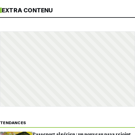
EXTRA CONTENU
TENDANCES
Passeport algérien : un nouveau pays rejoint