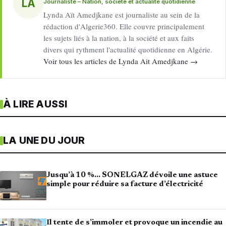
LA
Journaliste – Nation, société et actualité quotidienne
Lynda Aït Amedjkane est journaliste au sein de la
rédaction d'Algerie360. Elle couvre principalement
les sujets liés à la nation, à la société et aux faits
divers qui rythment l'actualité quotidienne en Algérie.
Voir tous les articles de Lynda Ait Amedjkane →
À LIRE AUSSI
LA UNE DU JOUR
Jusqu’à 10 %… SONELGAZ dévoile une astuce
simple pour réduire sa facture d’électricité
Il tente de s’immoler et provoque un incendie au