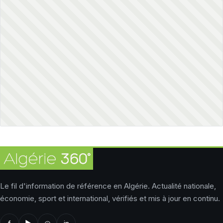
Le fil d'information de référence en Algérie. Actualité nationale,
économie, sport et international, vérifiés et mis à jour en continu.