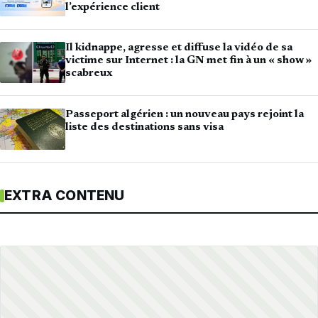
l’expérience client
Il kidnappe, agresse et diffuse la vidéo de sa
victime sur Internet : la GN met fin à un « show »
scabreux
Passeport algérien : un nouveau pays rejoint la
liste des destinations sans visa
EXTRA CONTENU