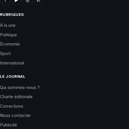
f
▶
◎
in
RUBRIQUES
À la une
Politique
Économie
Sport
International
LE JOURNAL
Qui sommes-nous ?
Charte éditoriale
Corrections
Nous contacter
Publicité