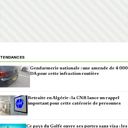
TENDANCES
Gendarmerie nationale : une amende de 4 000
DA pour cette infraction routière
Retraite en Algérie : la CNR lance un rappel
important pour cette catérorie de personnes
Ce pays du Golfe ouvre ses portes sans visa : les