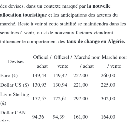
la nouvelle
des devises, dans un contexte marqué par
allocation touristique
et les anticipations des acteurs du
marché. Reste à voir si cette stabilité se maintiendra dans les
semaines à venir, ou si de nouveaux facteurs viendront
taux de change en Algérie.
influencer le comportement des
Officiel /
Officiel /
Marché noir
Marché noir
Devises
achat
vente
/ achat
/ vente
Euro (€)
149,44
149,47
257,00
260,00
Dollar US ($)
130,93
130,94
221,00
225,00
Livre Sterling
172,55
172,61
297,00
302,00
(₤)
Dollar CAN
94,36
94,39
161,00
164,00
($C)