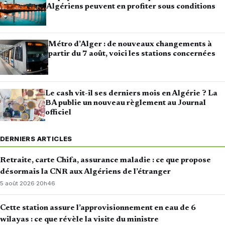
Algériens peuvent en profiter sous conditions
Métro d’Alger : de nouveaux changements à
partir du 7 août, voici les stations concernées
Le cash vit-il ses derniers mois en Algérie ? La
BA publie un nouveau règlement au Journal
officiel
DERNIERS ARTICLES
Retraite, carte Chifa, assurance maladie : ce que propose
désormais la CNR aux Algériens de l’étranger
5 août 2026
·
20h46
Cette station assure l’approvisionnement en eau de 6
wilayas : ce que révèle la visite du ministre