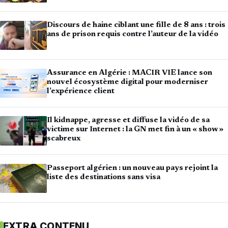
Discours de haine ciblant une fille de 8 ans : trois
ans de prison requis contre l’auteur de la vidéo
Assurance en Algérie : MACIR VIE lance son
nouvel écosystème digital pour moderniser
l’expérience client
Il kidnappe, agresse et diffuse la vidéo de sa
victime sur Internet : la GN met fin à un « show »
scabreux
Passeport algérien : un nouveau pays rejoint la
liste des destinations sans visa
EXTRA CONTENU