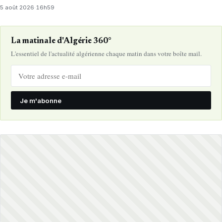
5 août 2026
·
16h59
La matinale d'Algérie 360°
L'essentiel de l'actualité algérienne chaque matin dans votre boîte mail.
Je m'abonne