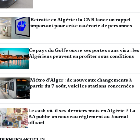
Retraite en Algérie : la CNR lance un rappel
important pour cette catérorie de personnes
Ce pays du Golfe ouvre ses portes sans visa : les
Algériens peuvent en profiter sous conditions
Métro d’Alger : de nouveaux changements à
partir du 7 août, voici les stations concernées
Le cash vit-il ses derniers mois en Algérie ? La
BA publie un nouveau règlement au Journal
officiel
DERNIERS ARTICLES