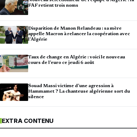
Nouveau sélectionneur de l’équipe d’Algérie : la
FAF retient trois noms
Disparition de Manon Relandeau : sa mère
appelle Macron à relancer la coopération avec
l’Algérie
Taux de change en Algérie : voici le nouveau
cours de l’euro ce jeudi 6 août
Souad Massi victime d’une agression à
Hammamet ? La chanteuse algérienne sort du
silence
EXTRA CONTENU