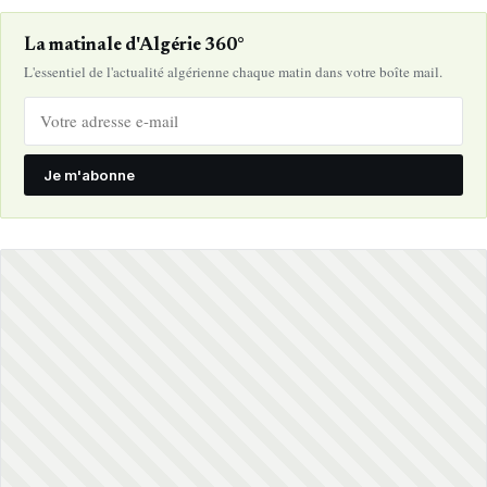
La matinale d'Algérie 360°
L'essentiel de l'actualité algérienne chaque matin dans votre boîte mail.
Je m'abonne