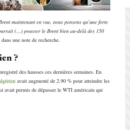
e Brent maintenant en vue, nous pensons qu’une forte
ourrait (…) pousser le Brent bien au-delà des 150
 dans une note de recherche.
ien ?
nregistré des hausses ces dernières semaines. En
algérien
avait augmenté de 2.90 % pour atteindre les
lui avait permis de dépasser le WTI américain qui