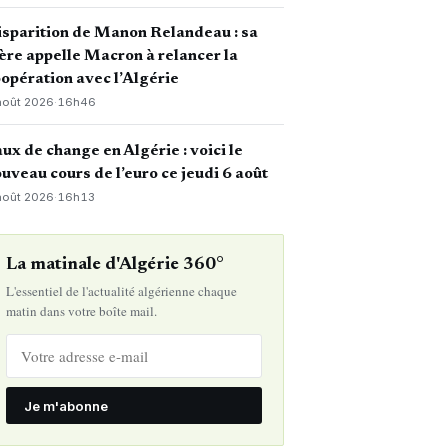
sparition de Manon Relandeau : sa
re appelle Macron à relancer la
opération avec l’Algérie
août 2026
·
16h46
ux de change en Algérie : voici le
uveau cours de l’euro ce jeudi 6 août
août 2026
·
16h13
La matinale d'Algérie 360°
L'essentiel de l'actualité algérienne chaque
matin dans votre boîte mail.
Je m'abonne