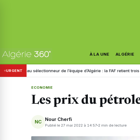
À LA UNE
ALGÉRIE
ouveau sélectionneur de l’équipe d’Algérie : la FAF retient trois noms
URGENT
ECONOMIE
Les prix du pétrol
Nour Cherfi
NC
Publié le 27 mai 2022 à 14:57
2 min de lecture