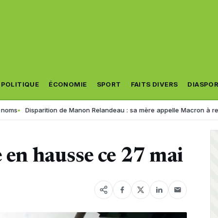
POLITIQUE
ÉCONOMIE
SPORT
FAITS DIVERS
DIASPO
Disparition de Manon Relandeau : sa mère appelle Macron à relancer la
e en hausse ce 27 mai