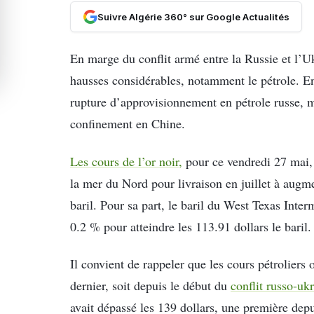
Suivre Algérie 360° sur Google Actualités
En marge du conflit armé entre la Russie et l’Uk
hausses considérables, notamment le pétrole. En
rupture d’approvisionnement en pétrole russe, 
confinement en Chine.
Les cours de l’or noir,
pour ce vendredi 27 mai, 
la mer du Nord pour livraison en juillet à augm
baril. Pour sa part, le baril du West Texas Int
0.2 % pour atteindre les 113.91 dollars le baril.
Il convient de rappeler que les cours pétroliers
dernier, soit depuis le début du
conflit russo-uk
avait dépassé les 139 dollars, une première dep