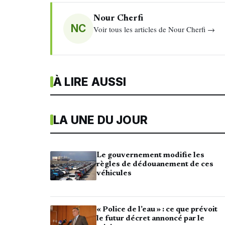
Nour Cherfi
NC
Voir tous les articles de Nour Cherfi →
À LIRE AUSSI
LA UNE DU JOUR
Le gouvernement modifie les
règles de dédouanement de ces
véhicules
« Police de l’eau » : ce que prévoit
le futur décret annoncé par le