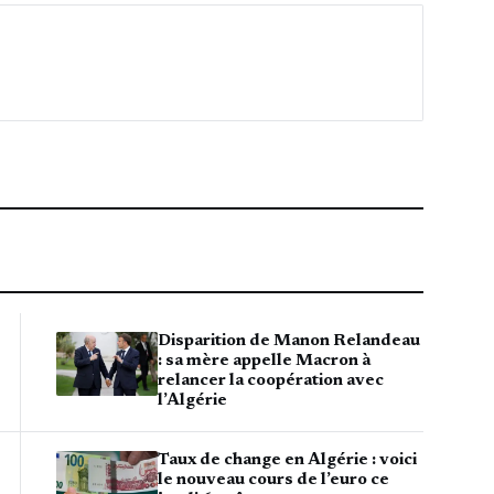
Disparition de Manon Relandeau
: sa mère appelle Macron à
relancer la coopération avec
l’Algérie
Taux de change en Algérie : voici
le nouveau cours de l’euro ce