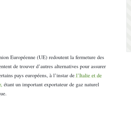
’Union Européenne (UE) redoutent la fermeture des
entent de trouver d’autres alternatives pour assurer
rtains pays européens, à l’instar de
l’Italie et de
r,
étant un important exportateur de gaz naturel
que.