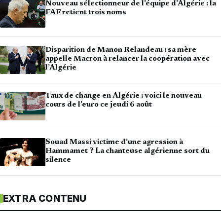
Nouveau sélectionneur de l’équipe d’Algérie : la
FAF retient trois noms
Disparition de Manon Relandeau : sa mère
appelle Macron à relancer la coopération avec
l’Algérie
Taux de change en Algérie : voici le nouveau
cours de l’euro ce jeudi 6 août
Souad Massi victime d’une agression à
Hammamet ? La chanteuse algérienne sort du
silence
EXTRA CONTENU