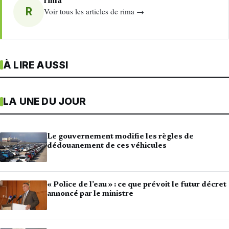
rima
R
Voir tous les articles de rima →
À LIRE AUSSI
LA UNE DU JOUR
Le gouvernement modifie les règles de
dédouanement de ces véhicules
« Police de l’eau » : ce que prévoit le futur décret
annoncé par le ministre