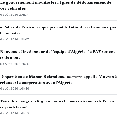
Le gouvernement modifie les règles de dédouanement de
ces véhicules
6 août 2026
·
20h24
« Police de l’eau » : ce que prévoit le futur décret annoncé par
le ministre
6 août 2026
·
19h07
Nouveau sélectionneur de l’équipe d’Algérie : la FAF retient
trois noms
6 août 2026
·
17h24
Disparition de Manon Relandeau : sa mère appelle Macron à
relancer la coopération avec l’Algérie
6 août 2026
·
16h46
Taux de change en Algérie : voici le nouveau cours de l’euro
ce jeudi 6 août
6 août 2026
·
16h13