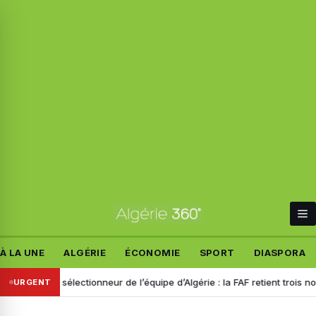
À LA UNE
ALGÉRIE
ÉCONOMIE
SPORT
DIASPORA
Nouveau sélectionneur de l’équipe d’Algérie : la FAF retient trois noms
URGENT