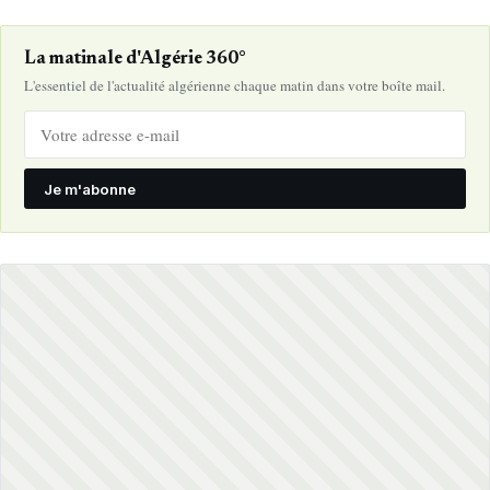
La matinale d'Algérie 360°
L'essentiel de l'actualité algérienne chaque matin dans votre boîte mail.
Je m'abonne