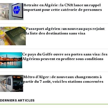
Retraite en Algérie : la CNR lance un rappel
important pour cette catérorie de personnes
Passeport algérien : un nouveau pays rejoint
la liste des destinations sans visa
Ce pays du Golfe ouvre ses portes sans visa : les
Algériens peuvent en profiter sous conditions
Métro d’Alger : de nouveaux changements à
partir du 7 août, voici les stations concernées
DERNIERS ARTICLES