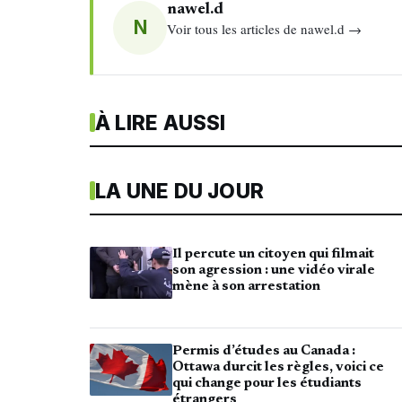
nawel.d
N
Voir tous les articles de nawel.d →
À LIRE AUSSI
LA UNE DU JOUR
Il percute un citoyen qui filmait
son agression : une vidéo virale
mène à son arrestation
Permis d’études au Canada :
Ottawa durcit les règles, voici ce
qui change pour les étudiants
étrangers