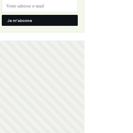
Je m'abonne