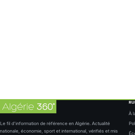
RU
À l
Le fil d'information de référence en Algérie. Actualité
Pol
nationale, économie, sport et international, vérifiés et mis
Éc