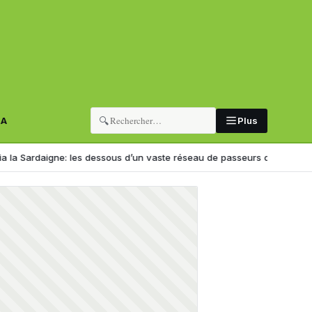
🔍
RA
Plus
Sardaigne: les dessous d’un vaste réseau de passeurs démantelé en Italie