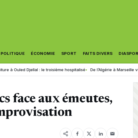
POLITIQUE
ÉCONOMIE
SPORT
FAITS DIVERS
DIASPO
ed Djellal : le troisième hospitalisé
De l’Algérie à Marseille via la 
cs face aux émeutes,
improvisation