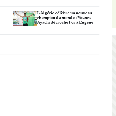
L’Algérie célèbre un nouveau
champion du monde : Younes
Ayachi décroche l’or à Eugene