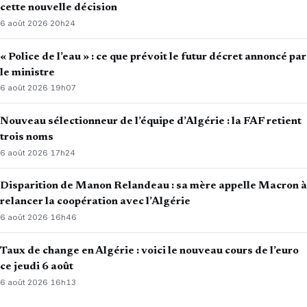
cette nouvelle décision
6 août 2026
·
20h24
« Police de l’eau » : ce que prévoit le futur décret annoncé par
le ministre
6 août 2026
·
19h07
Nouveau sélectionneur de l’équipe d’Algérie : la FAF retient
trois noms
6 août 2026
·
17h24
Disparition de Manon Relandeau : sa mère appelle Macron à
relancer la coopération avec l’Algérie
6 août 2026
·
16h46
Taux de change en Algérie : voici le nouveau cours de l’euro
ce jeudi 6 août
6 août 2026
·
16h13