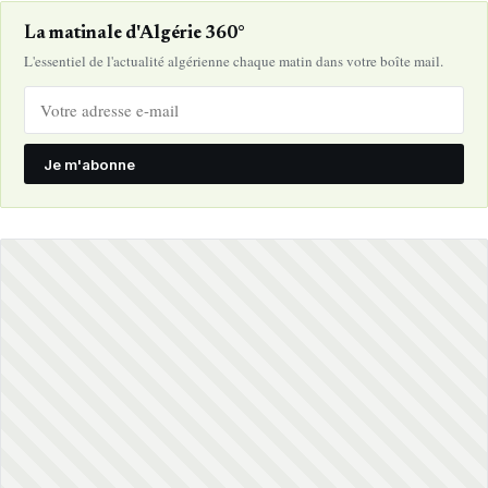
La matinale d'Algérie 360°
L'essentiel de l'actualité algérienne chaque matin dans votre boîte mail.
Je m'abonne