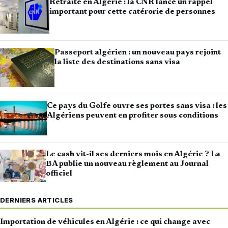
Retraite en Algérie : la CNR lance un rappel
important pour cette catérorie de personnes
Passeport algérien : un nouveau pays rejoint
la liste des destinations sans visa
Ce pays du Golfe ouvre ses portes sans visa : les
Algériens peuvent en profiter sous conditions
Le cash vit-il ses derniers mois en Algérie ? La
BA publie un nouveau règlement au Journal
officiel
DERNIERS ARTICLES
Importation de véhicules en Algérie : ce qui change avec