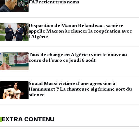
FAF retient trois noms
Disparition de Manon Relandeau : sa mère
appelle Macron à relancer la coopération avec
l’Algérie
Taux de change en Algérie : voici le nouveau
cours de l’euro ce jeudi 6 août
Souad Massi victime d’une agression à
Hammamet ? La chanteuse algérienne sort du
silence
EXTRA CONTENU