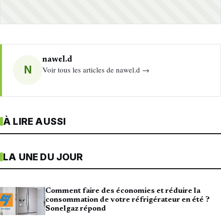
nawel.d
N
Voir tous les articles de nawel.d →
À LIRE AUSSI
LA UNE DU JOUR
Comment faire des économies et réduire la
consommation de votre réfrigérateur en été ?
Sonelgaz répond