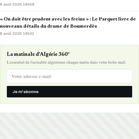
8 août 2026
·
16h59
« On doit être prudent avec les freins » : Le Parquet livre de
nouveaux détails du drame de Boumerdès
8 août 2026
·
16h22
La matinale d'Algérie 360°
L'essentiel de l'actualité algérienne chaque matin dans votre boîte mail.
Je m'abonne