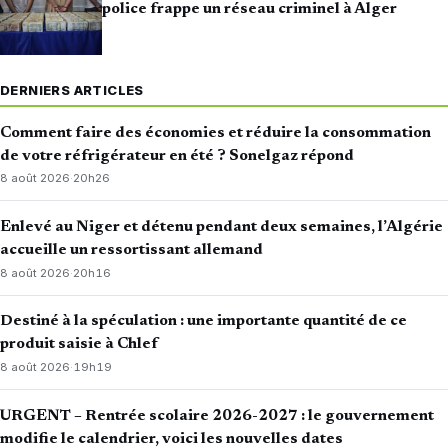
police frappe un réseau criminel à Alger
DERNIERS ARTICLES
Comment faire des économies et réduire la consommation
de votre réfrigérateur en été ? Sonelgaz répond
8 août 2026
·
20h26
Enlevé au Niger et détenu pendant deux semaines, l’Algérie
accueille un ressortissant allemand
8 août 2026
·
20h16
Destiné à la spéculation : une importante quantité de ce
produit saisie à Chlef
8 août 2026
·
19h19
URGENT – Rentrée scolaire 2026-2027 : le gouvernement
modifie le calendrier, voici les nouvelles dates