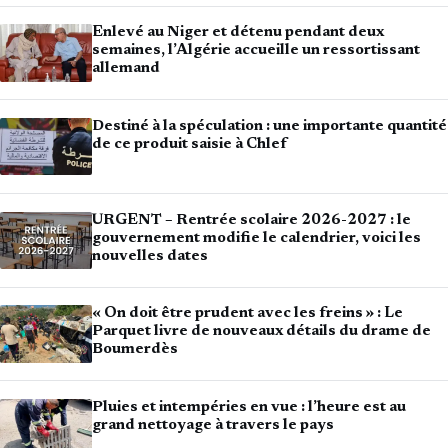
Enlevé au Niger et détenu pendant deux
semaines, l’Algérie accueille un ressortissant
allemand
Destiné à la spéculation : une importante quantité
de ce produit saisie à Chlef
URGENT – Rentrée scolaire 2026-2027 : le
gouvernement modifie le calendrier, voici les
nouvelles dates
« On doit être prudent avec les freins » : Le
Parquet livre de nouveaux détails du drame de
Boumerdès
Pluies et intempéries en vue : l’heure est au
grand nettoyage à travers le pays