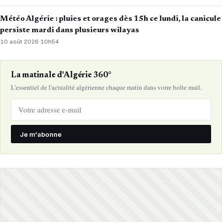
Météo Algérie : pluies et orages dès 15h ce lundi, la canicule
persiste mardi dans plusieurs wilayas
10 août 2026
·
10h54
La matinale d'Algérie 360°
L'essentiel de l'actualité algérienne chaque matin dans votre boîte mail.
Je m'abonne