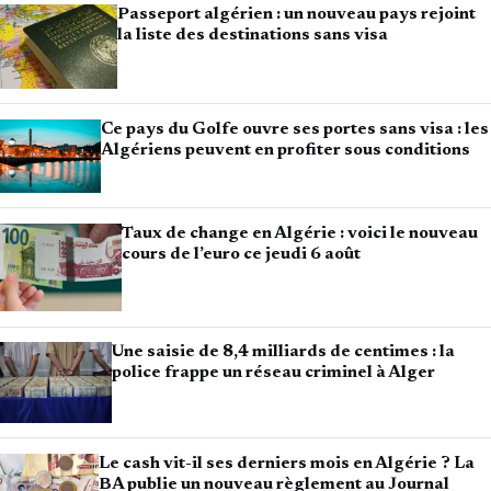
Passeport algérien : un nouveau pays rejoint
la liste des destinations sans visa
Ce pays du Golfe ouvre ses portes sans visa : les
Algériens peuvent en profiter sous conditions
Taux de change en Algérie : voici le nouveau
cours de l’euro ce jeudi 6 août
Une saisie de 8,4 milliards de centimes : la
police frappe un réseau criminel à Alger
Le cash vit-il ses derniers mois en Algérie ? La
BA publie un nouveau règlement au Journal