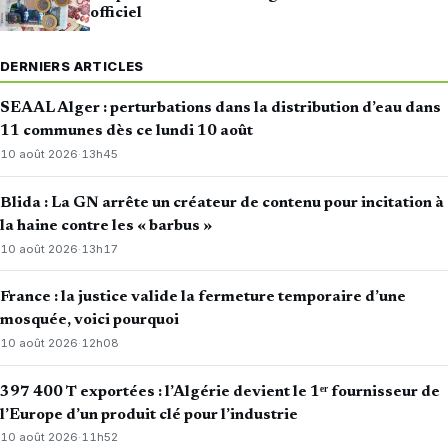
officiel
DERNIERS ARTICLES
SEAAL Alger : perturbations dans la distribution d’eau dans
11 communes dès ce lundi 10 août
10 août 2026
·
13h45
Blida : La GN arrête un créateur de contenu pour incitation à
la haine contre les « barbus »
10 août 2026
·
13h17
France : la justice valide la fermeture temporaire d’une
mosquée, voici pourquoi
10 août 2026
·
12h08
397 400 T exportées : l’Algérie devient le 1ᵉʳ fournisseur de
l’Europe d’un produit clé pour l’industrie
10 août 2026
·
11h52