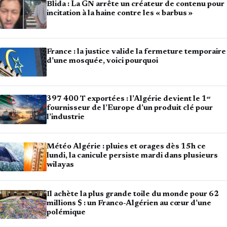
Blida : La GN arrête un créateur de contenu pour
incitation à la haine contre les « barbus »
France : la justice valide la fermeture temporaire
d’une mosquée, voici pourquoi
397 400 T exportées : l’Algérie devient le 1ᵉʳ
fournisseur de l’Europe d’un produit clé pour
l’industrie
Météo Algérie : pluies et orages dès 15h ce
lundi, la canicule persiste mardi dans plusieurs
wilayas
Il achète la plus grande toile du monde pour 62
millions $ : un Franco-Algérien au cœur d’une
polémique