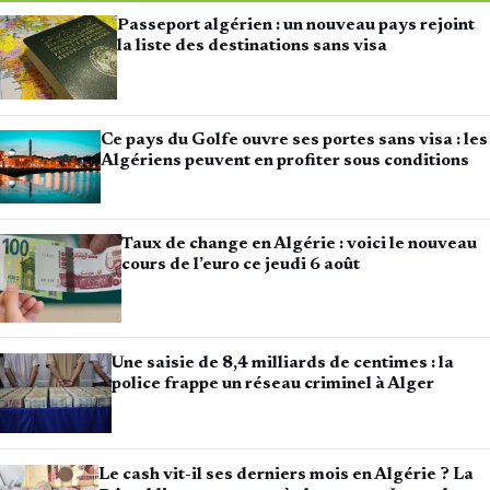
Passeport algérien : un nouveau pays rejoint
la liste des destinations sans visa
Ce pays du Golfe ouvre ses portes sans visa : les
Algériens peuvent en profiter sous conditions
Taux de change en Algérie : voici le nouveau
cours de l’euro ce jeudi 6 août
Une saisie de 8,4 milliards de centimes : la
police frappe un réseau criminel à Alger
Le cash vit-il ses derniers mois en Algérie ? La