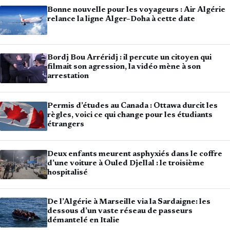
Bonne nouvelle pour les voyageurs : Air Algérie
relance la ligne Alger–Doha à cette date
Bordj Bou Arréridj : il percute un citoyen qui
filmait son agression, la vidéo mène à son
arrestation
Permis d’études au Canada : Ottawa durcit les
règles, voici ce qui change pour les étudiants
étrangers
Deux enfants meurent asphyxiés dans le coffre
d’une voiture à Ouled Djellal : le troisième
hospitalisé
De l’Algérie à Marseille via la Sardaigne: les
dessous d’un vaste réseau de passeurs
démantelé en Italie