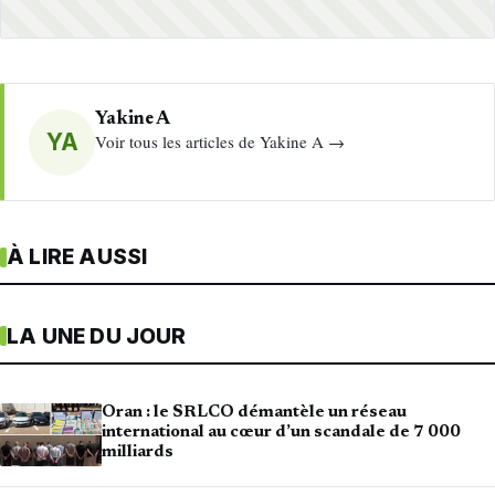
Yakine A
YA
Voir tous les articles de Yakine A →
À LIRE AUSSI
LA UNE DU JOUR
Oran : le SRLCO démantèle un réseau
international au cœur d’un scandale de 7 000
milliards