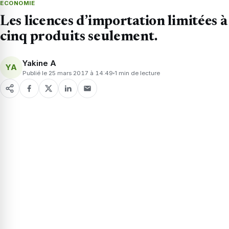
ECONOMIE
Les licences d’importation limitées à
cinq produits seulement.
Yakine A
YA
Publié le 25 mars 2017 à 14:49
1 min de lecture