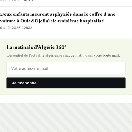
Deux enfants meurent asphyxiés dans le coffre d’une
voiture à Ouled Djellal : le troisième hospitalisé
9 août 2026
·
12h32
La matinale d'Algérie 360°
L'essentiel de l'actualité algérienne chaque matin dans votre boîte mail.
Je m'abonne