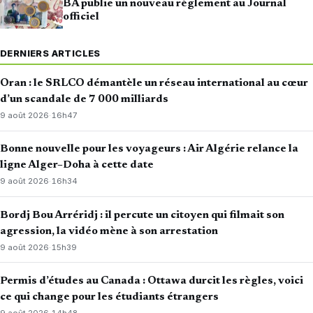
BA publie un nouveau règlement au Journal
officiel
DERNIERS ARTICLES
Oran : le SRLCO démantèle un réseau international au cœur
d’un scandale de 7 000 milliards
9 août 2026
·
16h47
Bonne nouvelle pour les voyageurs : Air Algérie relance la
ligne Alger–Doha à cette date
9 août 2026
·
16h34
Bordj Bou Arréridj : il percute un citoyen qui filmait son
agression, la vidéo mène à son arrestation
9 août 2026
·
15h39
Permis d’études au Canada : Ottawa durcit les règles, voici
ce qui change pour les étudiants étrangers
9 août 2026
·
14h48