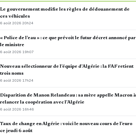
Le gouvernement modifie les règles de dédouanement de
ces véhicules
6 août 2026
·
20h24
« Police de l’eau » : ce que prévoit le futur décret annoncé par
le ministre
6 août 2026
·
19h07
Nouveau sélectionneur de l’équipe d’Algérie : la FAF retient
trois noms
6 août 2026
·
17h24
Disparition de Manon Relandeau : sa mère appelle Macron à
relancer la coopération avec l’Algérie
6 août 2026
·
16h46
Taux de change en Algérie : voici le nouveau cours de l’euro
ce jeudi 6 août