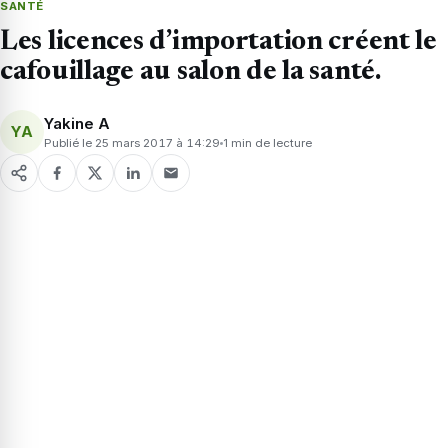
SANTÉ
Les licences d’importation créent le
cafouillage au salon de la santé.
Yakine A
YA
Publié le 25 mars 2017 à 14:29
1 min de lecture