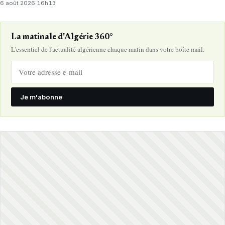
6 août 2026
·
16h13
La matinale d'Algérie 360°
L'essentiel de l'actualité algérienne chaque matin dans votre boîte mail.
Je m'abonne