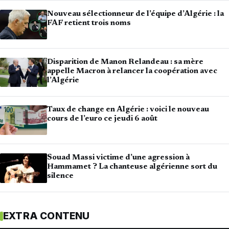
Nouveau sélectionneur de l’équipe d’Algérie : la
FAF retient trois noms
Disparition de Manon Relandeau : sa mère
appelle Macron à relancer la coopération avec
l’Algérie
Taux de change en Algérie : voici le nouveau
cours de l’euro ce jeudi 6 août
Souad Massi victime d’une agression à
Hammamet ? La chanteuse algérienne sort du
silence
EXTRA CONTENU