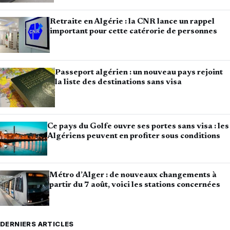
Retraite en Algérie : la CNR lance un rappel
important pour cette catérorie de personnes
Passeport algérien : un nouveau pays rejoint
la liste des destinations sans visa
Ce pays du Golfe ouvre ses portes sans visa : les
Algériens peuvent en profiter sous conditions
Métro d’Alger : de nouveaux changements à
partir du 7 août, voici les stations concernées
DERNIERS ARTICLES