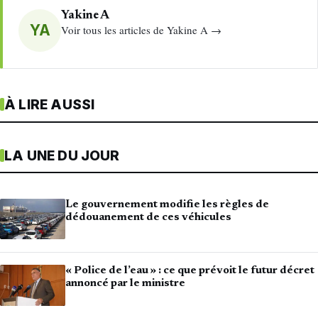
Yakine A
YA
Voir tous les articles de Yakine A →
À LIRE AUSSI
LA UNE DU JOUR
Le gouvernement modifie les règles de
dédouanement de ces véhicules
« Police de l’eau » : ce que prévoit le futur décret
annoncé par le ministre