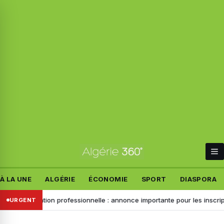
À LA UNE
ALGÉRIE
ÉCONOMIE
SPORT
DIASPORA
Formation professionnelle : annonce importante pour les inscriptions d
URGENT