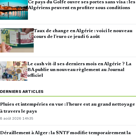
Ce pays du Golfe ouvre ses portes sans visa : les
Algériens peuvent en profiter sous conditions
Taux de change en Algérie : voici le nouveau
cours de l’euro ce jeudi 6 août
Le cash vit-il ses derniers mois en Algérie ? La
BA publie un nouveau règlement au Journal
officiel
DERNIERS ARTICLES
Pluies et intempéries en vue : l’heure est au grand nettoyage
à travers le pays
8 août 2026
·
14h35
Déraillement à Alger : la SNTF modifie temporairement la