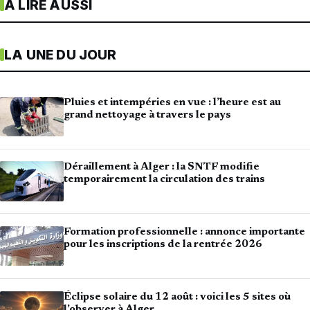
À LIRE AUSSI
LA UNE DU JOUR
Pluies et intempéries en vue : l’heure est au
grand nettoyage à travers le pays
Déraillement à Alger : la SNTF modifie
temporairement la circulation des trains
Formation professionnelle : annonce importante
pour les inscriptions de la rentrée 2026
Éclipse solaire du 12 août : voici les 5 sites où
l’observer à Alger