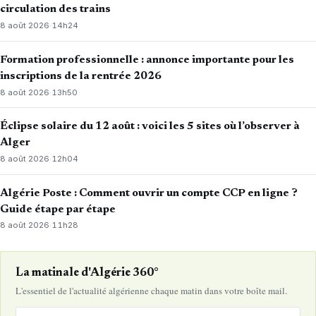
circulation des trains
8 août 2026
·
14h24
Formation professionnelle : annonce importante pour les
inscriptions de la rentrée 2026
8 août 2026
·
13h50
Éclipse solaire du 12 août : voici les 5 sites où l’observer à
Alger
8 août 2026
·
12h04
Algérie Poste : Comment ouvrir un compte CCP en ligne ?
Guide étape par étape
8 août 2026
·
11h28
La matinale d'Algérie 360°
L'essentiel de l'actualité algérienne chaque matin dans votre boîte mail.