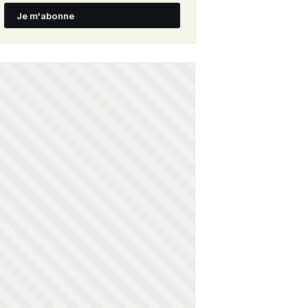
Je m'abonne