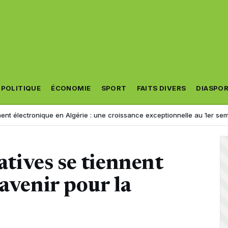
POLITIQUE
ÉCONOMIE
SPORT
FAITS DIVERS
DIASPO
ronique en Algérie : une croissance exceptionnelle au 1er semestre 20
latives se tiennent
 avenir pour la