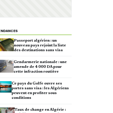
ENDANCES
Passeport algérien : un
nouveau pays rejoint la liste
des destinations sans visa
Gendarmerie nationale : une
amende de 4 000 DA pour
cette infraction routière
Ce pays du Golfe ouvre ses
portes sans visa : les Algériens
peuvent en profiter sous
conditions
Taux de change en Algérie :