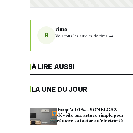
rima
R
Voir tous les articles de rima →
À LIRE AUSSI
LA UNE DU JOUR
Jusqu’à 10 %… SONELGAZ
dévoile une astuce simple pour
réduire sa facture d’électricité