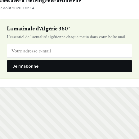
consacré à l’intelligence artificielle
7 août 2026
·
16h14
La matinale d'Algérie 360°
L'essentiel de l'actualité algérienne chaque matin dans votre boîte mail.
Je m'abonne