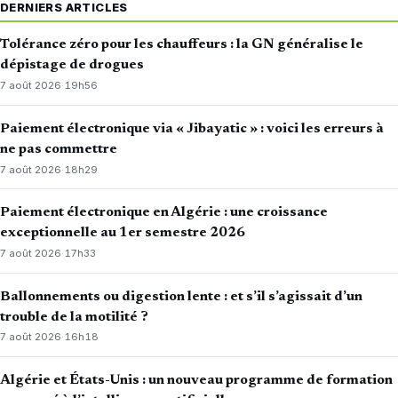
DERNIERS ARTICLES
Tolérance zéro pour les chauffeurs : la GN généralise le
dépistage de drogues
7 août 2026
·
19h56
Paiement électronique via « Jibayatic » : voici les erreurs à
ne pas commettre
7 août 2026
·
18h29
Paiement électronique en Algérie : une croissance
exceptionnelle au 1er semestre 2026
7 août 2026
·
17h33
Ballonnements ou digestion lente : et s’il s’agissait d’un
trouble de la motilité ?
7 août 2026
·
16h18
Algérie et États-Unis : un nouveau programme de formation