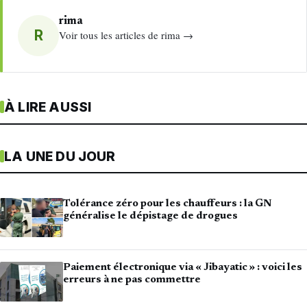
rima
R
Voir tous les articles de rima →
À LIRE AUSSI
LA UNE DU JOUR
Tolérance zéro pour les chauffeurs : la GN
généralise le dépistage de drogues
Paiement électronique via « Jibayatic » : voici les
erreurs à ne pas commettre