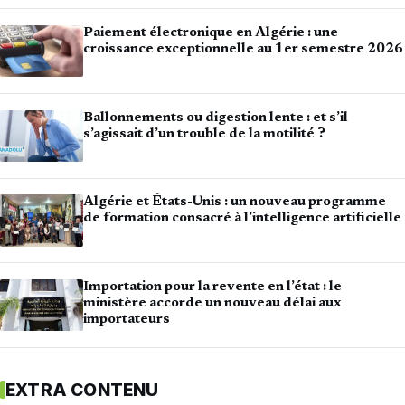
Paiement électronique en Algérie : une
croissance exceptionnelle au 1er semestre 2026
Ballonnements ou digestion lente : et s’il
s’agissait d’un trouble de la motilité ?
Algérie et États-Unis : un nouveau programme
de formation consacré à l’intelligence artificielle
Importation pour la revente en l’état : le
ministère accorde un nouveau délai aux
importateurs
EXTRA CONTENU