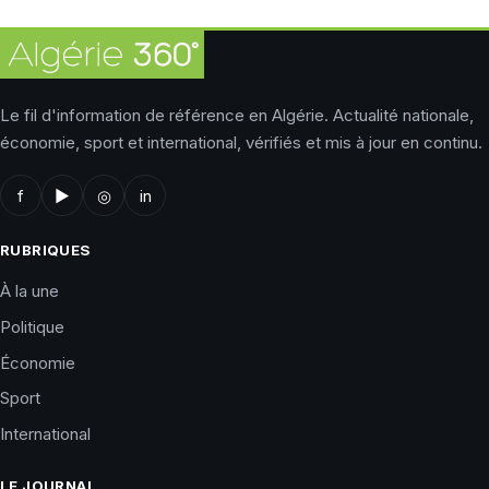
Le fil d'information de référence en Algérie. Actualité nationale,
économie, sport et international, vérifiés et mis à jour en continu.
f
▶
◎
in
RUBRIQUES
À la une
Politique
Économie
Sport
International
LE JOURNAL