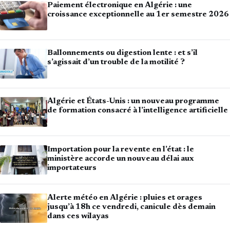
Paiement électronique en Algérie : une
croissance exceptionnelle au 1er semestre 2026
Ballonnements ou digestion lente : et s’il
s’agissait d’un trouble de la motilité ?
Algérie et États-Unis : un nouveau programme
de formation consacré à l’intelligence artificielle
Importation pour la revente en l’état : le
ministère accorde un nouveau délai aux
importateurs
Alerte météo en Algérie : pluies et orages
jusqu’à 18h ce vendredi, canicule dès demain
dans ces wilayas