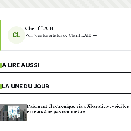
Cherif LAIB
CL
Voir tous les articles de Cherif LAIB →
À LIRE AUSSI
LA UNE DU JOUR
Paiement électronique via « Jibayatic » : voici les
erreurs à ne pas commettre