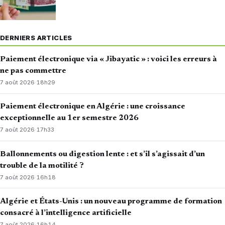
DERNIERS ARTICLES
Paiement électronique via « Jibayatic » : voici les erreurs à
ne pas commettre
7 août 2026
·
18h29
Paiement électronique en Algérie : une croissance
exceptionnelle au 1er semestre 2026
7 août 2026
·
17h33
Ballonnements ou digestion lente : et s’il s’agissait d’un
trouble de la motilité ?
7 août 2026
·
16h18
Algérie et États-Unis : un nouveau programme de formation
consacré à l’intelligence artificielle
7 août 2026
·
16h14