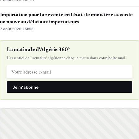
Importation pour la revente en l’état : le ministère accorde
un nouveau délai aux importateurs
7 août 2026
·
15h55
La matinale d'Algérie 360°
L'essentiel de l'actualité algérienne chaque matin dans votre boîte mail.
Je m'abonne