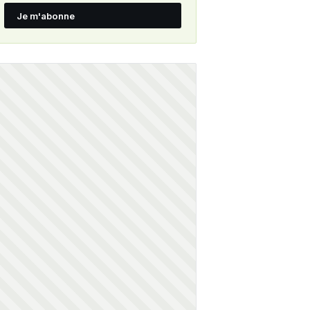
Je m'abonne