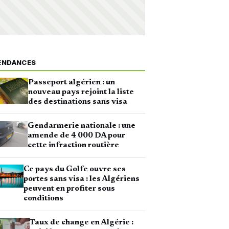
ENDANCES
Passeport algérien : un
nouveau pays rejoint la liste
des destinations sans visa
Gendarmerie nationale : une
amende de 4 000 DA pour
cette infraction routière
Ce pays du Golfe ouvre ses
portes sans visa : les Algériens
peuvent en profiter sous
conditions
Taux de change en Algérie :