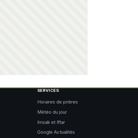
SERVICES
Horaires de prières
Météo du jour
Imsak et Iftar
Google Actualités