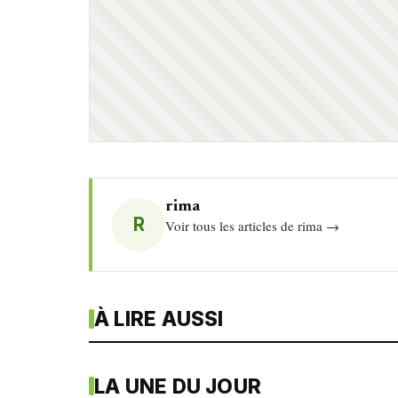
rima
R
Voir tous les articles de rima →
À LIRE AUSSI
LA UNE DU JOUR