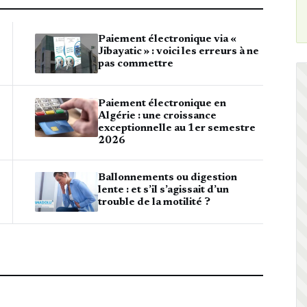
Paiement électronique via «
Jibayatic » : voici les erreurs à ne
pas commettre
Paiement électronique en
Algérie : une croissance
exceptionnelle au 1er semestre
2026
Ballonnements ou digestion
lente : et s’il s’agissait d’un
trouble de la motilité ?