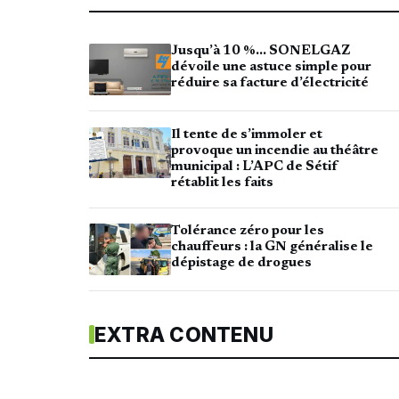
Jusqu’à 10 %… SONELGAZ
dévoile une astuce simple pour
réduire sa facture d’électricité
Il tente de s’immoler et
provoque un incendie au théâtre
municipal : L’APC de Sétif
rétablit les faits
Tolérance zéro pour les
chauffeurs : la GN généralise le
dépistage de drogues
EXTRA CONTENU