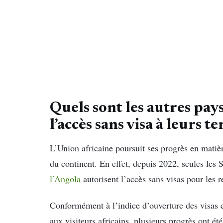
Quels sont les autres pay
l’accès sans visa à leurs te
L’Union africaine poursuit ses progrès en matière
du continent. En effet, depuis 2022, seules les 
l’Angola
autorisent l’accès sans visas pour les re
Conformément à l’indice d’ouverture des visas e
aux visiteurs africains, plusieurs progrès ont été 