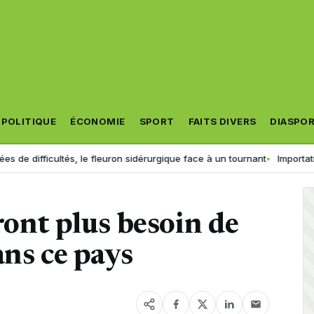
POLITIQUE
ÉCONOMIE
SPORT
FAITS DIVERS
DIASPO
tés, le fleuron sidérurgique face à un tournant
Importation de véhicu
ront plus besoin de
ans ce pays