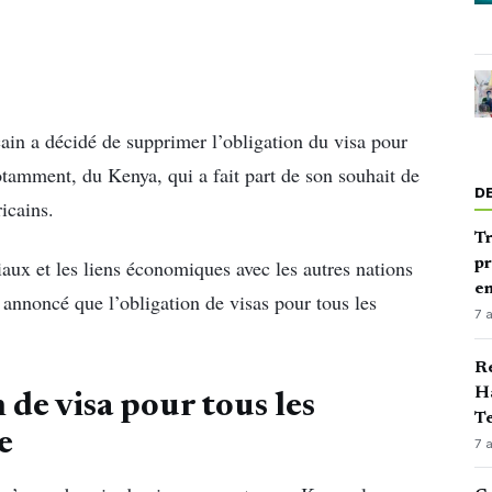
cain a décidé de supprimer l’obligation du visa pour
 notamment, du Kenya, qui a fait part de son souhait de
D
icains.
Tr
aux et les liens économiques avec les autres nations
pr
en
 annoncé que l’obligation de visas pour tous les
7 
Ré
Ha
 de visa pour tous les
Te
e
7 