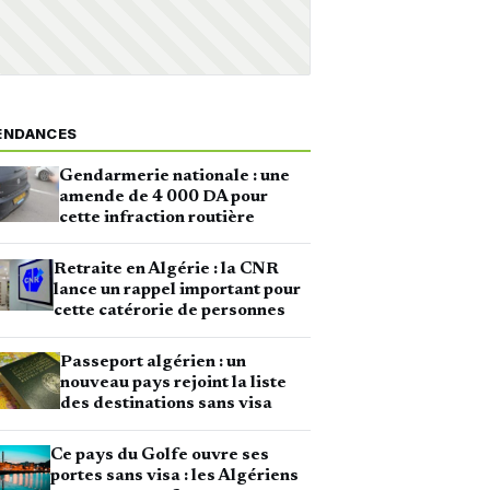
ENDANCES
Gendarmerie nationale : une
amende de 4 000 DA pour
cette infraction routière
Retraite en Algérie : la CNR
lance un rappel important pour
cette catérorie de personnes
Passeport algérien : un
nouveau pays rejoint la liste
des destinations sans visa
Ce pays du Golfe ouvre ses
portes sans visa : les Algériens