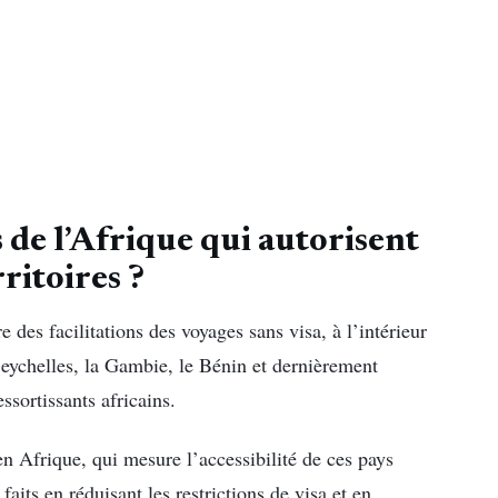
s de l’Afrique qui autorisent
rritoires ?
 des facilitations des voyages sans visa, à l’intérieur
Seychelles, la Gambie, le Bénin et dernièrement
ssortissants africains.
n Afrique, qui mesure l’accessibilité de ces pays
faits en réduisant les restrictions de visa et en