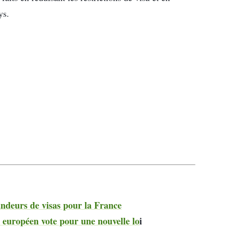
ys.
ndeurs de visas pour la France
européen vote pour une nouvelle lo
i