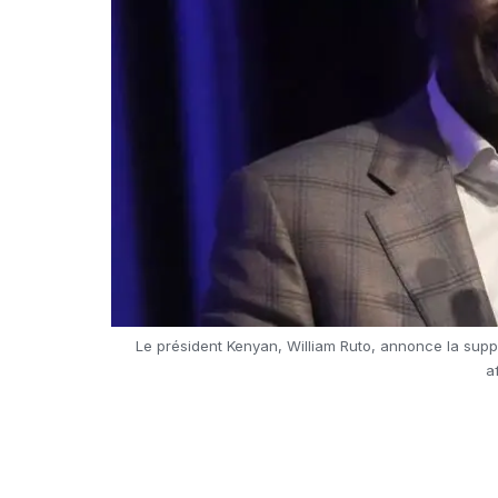
Le président Kenyan, William Ruto, annonce la suppre
a