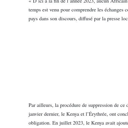
« D’ici à la fin de l’année 2023, aucun Africai
temps est venu pour comprendre les échanges c
pays dans son discours, diffusé par la presse loc
Par ailleurs, la procédure de suppression de ce 
janvier dernier, le Kenya et l’Érythrée, ont conc
obligation. En juillet 2023, le Kenya avait ajout