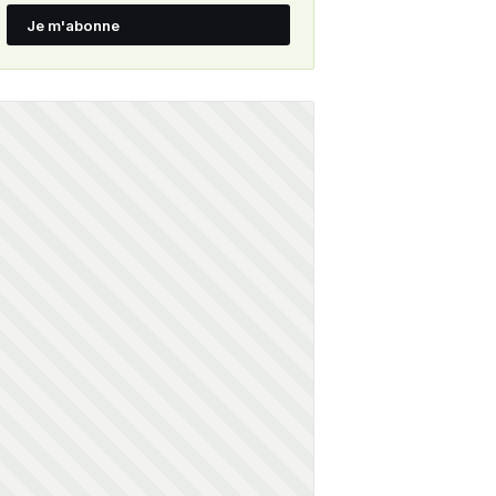
Je m'abonne