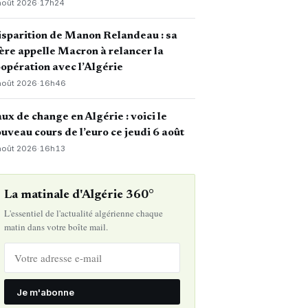
août 2026
·
17h24
sparition de Manon Relandeau : sa
re appelle Macron à relancer la
opération avec l’Algérie
août 2026
·
16h46
ux de change en Algérie : voici le
uveau cours de l’euro ce jeudi 6 août
août 2026
·
16h13
La matinale d'Algérie 360°
L'essentiel de l'actualité algérienne chaque
matin dans votre boîte mail.
Je m'abonne