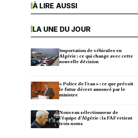
À LIRE AUSSI
LA UNE DU JOUR
Importation de véhicules en
Algérie : ce qui change avec cette
nouvelle décision
« Police de l’eau » : ce que prévoit
le futur décret annoncé par le
ministre
Nouveau sélectionneur de
l’équipe d’Algérie : la FAF retient
trois noms