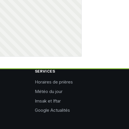
SERVICES
Horaires de prières
Météo du jour
Imsak et Iftar
Google Actualités