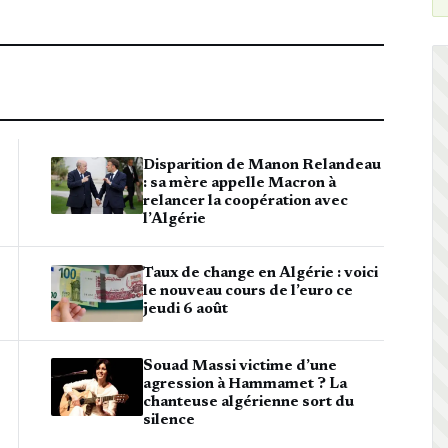
Disparition de Manon Relandeau
: sa mère appelle Macron à
relancer la coopération avec
l’Algérie
Taux de change en Algérie : voici
le nouveau cours de l’euro ce
jeudi 6 août
Souad Massi victime d’une
agression à Hammamet ? La
chanteuse algérienne sort du
silence