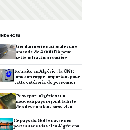
ENDANCES
Gendarmerie nationale : une
amende de 4 000 DA pour
cette infraction routière
Retraite en Algérie : la CNR
lance un rappel important pour
cette catérorie de personnes
Passeport algérien : un
nouveau pays rejoint la liste
des destinations sans visa
Ce pays du Golfe ouvre ses
portes sans visa : les Algériens