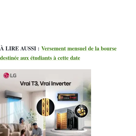
À LIRE AUSSI :
Versement mensuel de la bourse
destinée aux étudiants à cette date