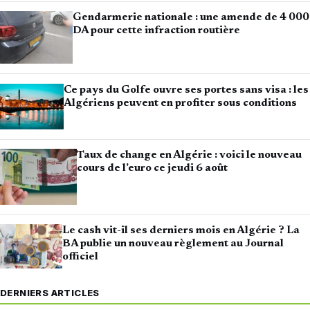
Gendarmerie nationale : une amende de 4 000
DA pour cette infraction routière
Ce pays du Golfe ouvre ses portes sans visa : les
Algériens peuvent en profiter sous conditions
Taux de change en Algérie : voici le nouveau
cours de l’euro ce jeudi 6 août
Le cash vit-il ses derniers mois en Algérie ? La
BA publie un nouveau règlement au Journal
officiel
DERNIERS ARTICLES