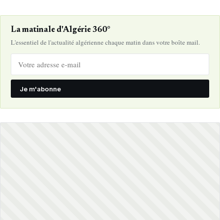
La matinale d'Algérie 360°
L'essentiel de l'actualité algérienne chaque matin dans votre boîte mail.
Je m'abonne