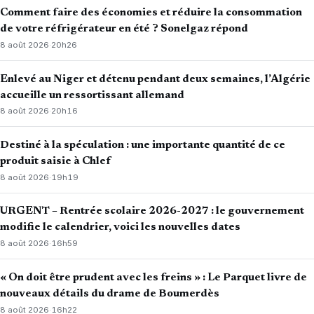
Comment faire des économies et réduire la consommation
de votre réfrigérateur en été ? Sonelgaz répond
8 août 2026
·
20h26
Enlevé au Niger et détenu pendant deux semaines, l’Algérie
accueille un ressortissant allemand
8 août 2026
·
20h16
Destiné à la spéculation : une importante quantité de ce
produit saisie à Chlef
8 août 2026
·
19h19
URGENT – Rentrée scolaire 2026-2027 : le gouvernement
modifie le calendrier, voici les nouvelles dates
8 août 2026
·
16h59
« On doit être prudent avec les freins » : Le Parquet livre de
nouveaux détails du drame de Boumerdès
8 août 2026
·
16h22