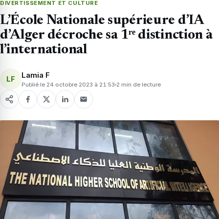
DIVERTISSEMENT ET CULTURE
L’École Nationale supérieure d’IA
d’Alger décroche sa 1ʳᵉ distinction à
l’international
Lamia F
LF
Publié le 24 octobre 2023 à 21:53
2 min de lecture