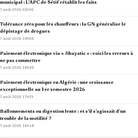
municipal : L’APC de Sétif rétablit les faits
7 août 2026
·
22h06
Tolérance zéro pour les chauffeurs : la GN généralise le
dépistage de drogues
7 août 2026
·
19h56
Paiement électronique via « Jibayatic » : voici les erreurs à
ne pas commettre
7 août 2026
·
18h29
Paiement électronique en Algérie : une croissance
exceptionnelle au 1er semestre 2026
7 août 2026
·
17h33
Ballonnements ou digestion lente : et s’il s’agissait d’un
trouble de la motilité ?
7 août 2026
·
16h18