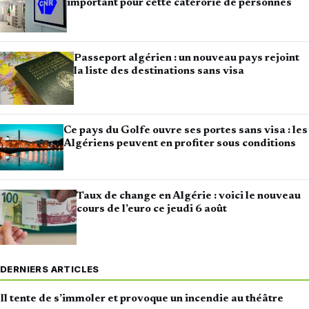
important pour cette catérorie de personnes
Passeport algérien : un nouveau pays rejoint
la liste des destinations sans visa
Ce pays du Golfe ouvre ses portes sans visa : les
Algériens peuvent en profiter sous conditions
Taux de change en Algérie : voici le nouveau
cours de l’euro ce jeudi 6 août
DERNIERS ARTICLES
Il tente de s’immoler et provoque un incendie au théâtre