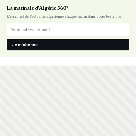
La matinale d'Algérie 360°
L'essentiel de l'actualité algérienne chaque matin dans votre boîte mail.
Je m'abonne