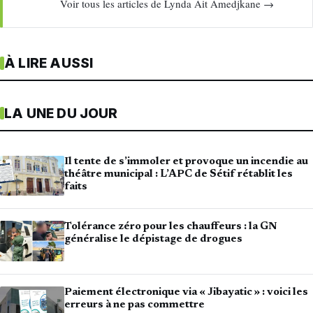
Voir tous les articles de Lynda Ait Amedjkane →
À LIRE AUSSI
LA UNE DU JOUR
Il tente de s’immoler et provoque un incendie au
théâtre municipal : L’APC de Sétif rétablit les
faits
Tolérance zéro pour les chauffeurs : la GN
généralise le dépistage de drogues
Paiement électronique via « Jibayatic » : voici les
erreurs à ne pas commettre