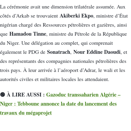
La cérémonie avait une dimension trilatérale assumée. Aux
Akiberki Ekpo
côtés d’Arkab se trouvaient
, ministre d’État
nigérian chargé des Ressources pétrolières et gazières, ainsi
Hamadou Tinne
que
, ministre du Pétrole de la République
du Niger. Une délégation au complet, qui comprenait
Sonatrach
Nour Eddine Daoudi
également le PDG de
,
, et
des représentants des compagnies nationales pétrolières des
trois pays. À leur arrivée à l’aéroport d’Adrar, le wali et les
autorités civiles et militaires locales les attendaient.
🟢 À LIRE AUSSI :
Gazoduc transsaharien Algérie –
Niger : Tebboune annonce la date du lancement des
travaux du mégaprojet