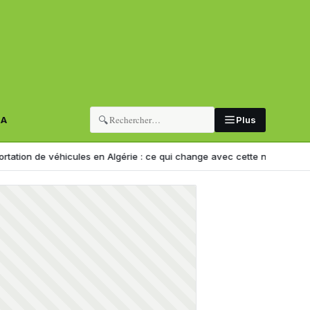
🔍
RA
Plus
e véhicules en Algérie : ce qui change avec cette nouvelle décision