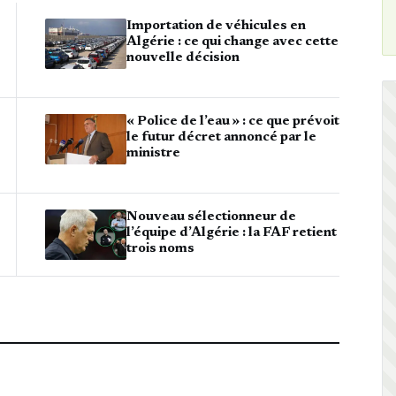
Importation de véhicules en
Algérie : ce qui change avec cette
nouvelle décision
« Police de l’eau » : ce que prévoit
le futur décret annoncé par le
ministre
Nouveau sélectionneur de
l’équipe d’Algérie : la FAF retient
trois noms