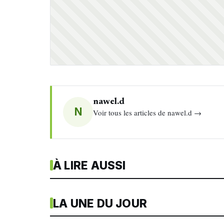
nawel.d
N
Voir tous les articles de nawel.d →
À LIRE AUSSI
LA UNE DU JOUR