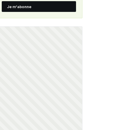
Je m'abonne