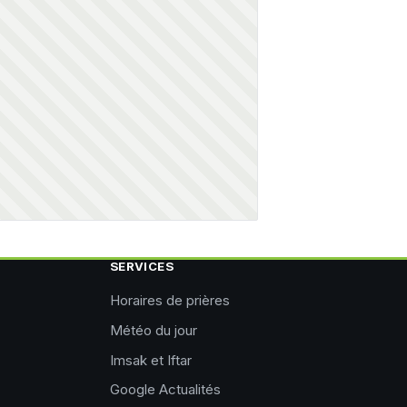
SERVICES
Horaires de prières
Météo du jour
Imsak et Iftar
Google Actualités