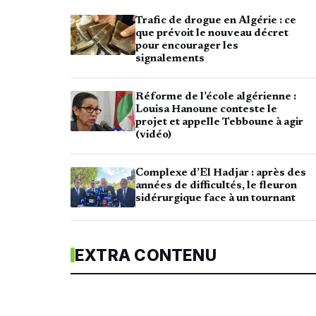
Trafic de drogue en Algérie : ce
que prévoit le nouveau décret
pour encourager les
signalements
Réforme de l’école algérienne :
Louisa Hanoune conteste le
projet et appelle Tebboune à agir
(vidéo)
Complexe d’El Hadjar : après des
années de difficultés, le fleuron
sidérurgique face à un tournant
EXTRA CONTENU