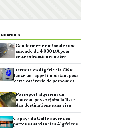
ENDANCES
Gendarmerie nationale : une
amende de 4 000 DA pour
cette infraction routière
Retraite en Algérie : la CNR
lance un rappel important pour
cette catérorie de personnes
Passeport algérien : un
nouveau pays rejoint la liste
des destinations sans visa
Ce pays du Golfe ouvre ses
portes sans visa : les Algériens