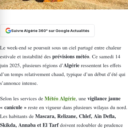
Suivre Algérie 360° sur Google Actualités
Le week-end se poursuit sous un ciel partagé entre chaleur
prévisions météo
estivale et instabilité des
. Ce samedi 14
Algérie
juin 2025, plusieurs régions d’
ressentent les effets
d’un temps relativement chaud, typique d’un début d’été qui
s’annonce intense.
Météo Algérie
vigilance jaune
Selon les services de
, une
« canicule »
reste en vigueur dans plusieurs wilayas du nord.
Mascara, Relizane, Chlef, Aïn Defla,
Les habitants de
Skikda, Annaba et El Tarf
doivent redoubler de prudence