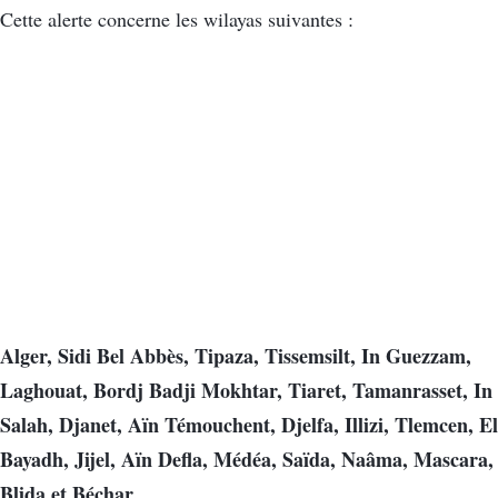
Cette alerte concerne les wilayas suivantes :
Alger, Sidi Bel Abbès, Tipaza, Tissemsilt, In Guezzam,
Laghouat, Bordj Badji Mokhtar, Tiaret, Tamanrasset, In
Salah, Djanet, Aïn Témouchent, Djelfa, Illizi, Tlemcen, El
Bayadh, Jijel, Aïn Defla, Médéa, Saïda, Naâma, Mascara,
Blida et Béchar.