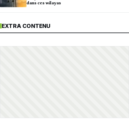
dans ces wilayas
EXTRA CONTENU