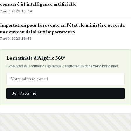
consacré à l’intelligence artificielle
7 août 2026
·
16h14
Importation pour la revente en l’état : le ministère accorde
un nouveau délai aux importateurs
7 août 2026
·
15h55
La matinale d'Algérie 360°
L'essentiel de l'actualité algérienne chaque matin dans votre boîte mail.
Je m'abonne