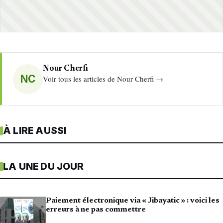
Nour Cherfi
NC
Voir tous les articles de Nour Cherfi →
À LIRE AUSSI
LA UNE DU JOUR
Paiement électronique via « Jibayatic » : voici les
erreurs à ne pas commettre