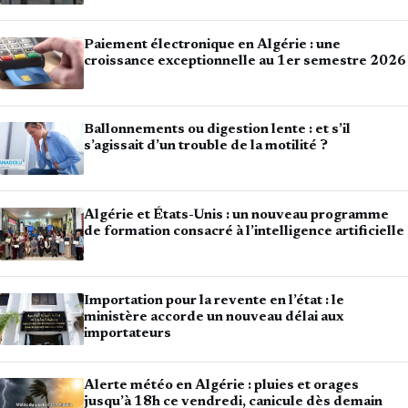
Paiement électronique en Algérie : une
croissance exceptionnelle au 1er semestre 2026
Ballonnements ou digestion lente : et s’il
s’agissait d’un trouble de la motilité ?
Algérie et États-Unis : un nouveau programme
de formation consacré à l’intelligence artificielle
Importation pour la revente en l’état : le
ministère accorde un nouveau délai aux
importateurs
Alerte météo en Algérie : pluies et orages
jusqu’à 18h ce vendredi, canicule dès demain