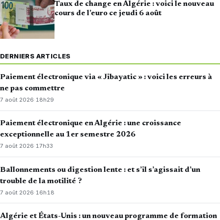
Taux de change en Algérie : voici le nouveau
cours de l’euro ce jeudi 6 août
DERNIERS ARTICLES
Paiement électronique via « Jibayatic » : voici les erreurs à
ne pas commettre
7 août 2026
·
18h29
Paiement électronique en Algérie : une croissance
exceptionnelle au 1er semestre 2026
7 août 2026
·
17h33
Ballonnements ou digestion lente : et s’il s’agissait d’un
trouble de la motilité ?
7 août 2026
·
16h18
Algérie et États-Unis : un nouveau programme de formation