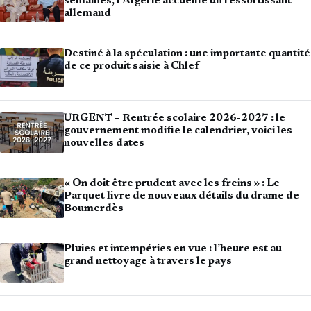
semaines, l’Algérie accueille un ressortissant
allemand
Destiné à la spéculation : une importante quantité
de ce produit saisie à Chlef
URGENT – Rentrée scolaire 2026-2027 : le
gouvernement modifie le calendrier, voici les
nouvelles dates
« On doit être prudent avec les freins » : Le
Parquet livre de nouveaux détails du drame de
Boumerdès
Pluies et intempéries en vue : l’heure est au
grand nettoyage à travers le pays