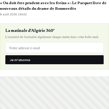
« On doit être prudent avec les freins » : Le Parquet livre de
nouveaux détails du drame de Boumerdès
8 août 2026
·
16h22
La matinale d'Algérie 360°
L'essentiel de l'actualité algérienne chaque matin dans votre boîte mail.
Je m'abonne