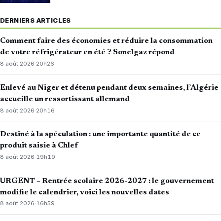
DERNIERS ARTICLES
Comment faire des économies et réduire la consommation
de votre réfrigérateur en été ? Sonelgaz répond
8 août 2026
·
20h26
Enlevé au Niger et détenu pendant deux semaines, l’Algérie
accueille un ressortissant allemand
8 août 2026
·
20h16
Destiné à la spéculation : une importante quantité de ce
produit saisie à Chlef
8 août 2026
·
19h19
URGENT – Rentrée scolaire 2026-2027 : le gouvernement
modifie le calendrier, voici les nouvelles dates
8 août 2026
·
16h59