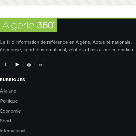
Le fil d'information de référence en Algérie. Actualité nationale,
économie, sport et international, vérifiés et mis à jour en continu.
f
▶
◎
in
RUBRIQUES
À la une
Politique
Économie
Sport
International