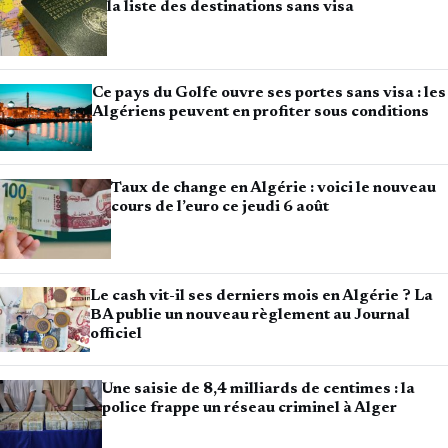
la liste des destinations sans visa
Ce pays du Golfe ouvre ses portes sans visa : les
Algériens peuvent en profiter sous conditions
Taux de change en Algérie : voici le nouveau
cours de l’euro ce jeudi 6 août
Le cash vit-il ses derniers mois en Algérie ? La
BA publie un nouveau règlement au Journal
officiel
Une saisie de 8,4 milliards de centimes : la
police frappe un réseau criminel à Alger