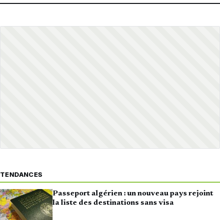
TENDANCES
Passeport algérien : un nouveau pays rejoint
la liste des destinations sans visa