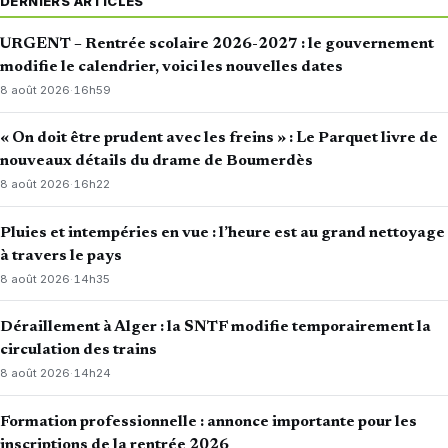
DERNIERS ARTICLES
URGENT – Rentrée scolaire 2026-2027 : le gouvernement
modifie le calendrier, voici les nouvelles dates
8 août 2026
·
16h59
« On doit être prudent avec les freins » : Le Parquet livre de
nouveaux détails du drame de Boumerdès
8 août 2026
·
16h22
Pluies et intempéries en vue : l’heure est au grand nettoyage
à travers le pays
8 août 2026
·
14h35
Déraillement à Alger : la SNTF modifie temporairement la
circulation des trains
8 août 2026
·
14h24
Formation professionnelle : annonce importante pour les
inscriptions de la rentrée 2026