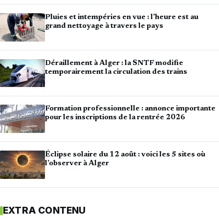
Pluies et intempéries en vue : l’heure est au
grand nettoyage à travers le pays
Déraillement à Alger : la SNTF modifie
temporairement la circulation des trains
Formation professionnelle : annonce importante
pour les inscriptions de la rentrée 2026
Éclipse solaire du 12 août : voici les 5 sites où
l’observer à Alger
EXTRA CONTENU