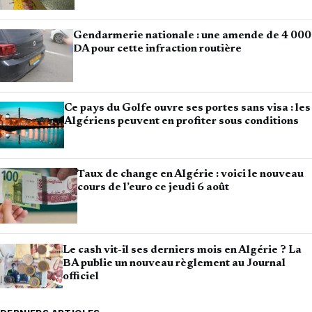
Gendarmerie nationale : une amende de 4 000
DA pour cette infraction routière
Ce pays du Golfe ouvre ses portes sans visa : les
Algériens peuvent en profiter sous conditions
Taux de change en Algérie : voici le nouveau
cours de l’euro ce jeudi 6 août
Le cash vit-il ses derniers mois en Algérie ? La
BA publie un nouveau règlement au Journal
officiel