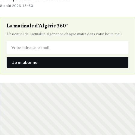
8 août 2026
·
13h50
La matinale d'Algérie 360°
L'essentiel de l'actualité algérienne chaque matin dans votre boîte mail.
Je m'abonne